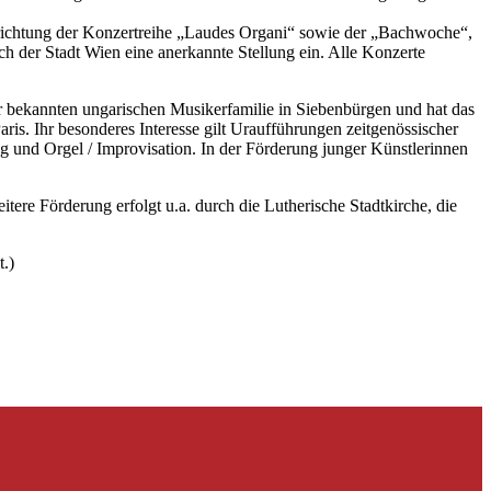
inrichtung der Konzertreihe „Laudes Organi“ sowie der „Bachwoche“,
h der Stadt Wien eine anerkannte Stellung ein. Alle Konzerte
er bekannten ungarischen Musikerfamilie in Siebenbürgen und hat das
s. Ihr besonderes Interesse gilt Uraufführungen zeitgenössischer
ng und Orgel / Improvisation. In der Förderung junger Künstlerinnen
tere Förderung erfolgt u.a. durch die Lutherische Stadtkirche, die
t.)