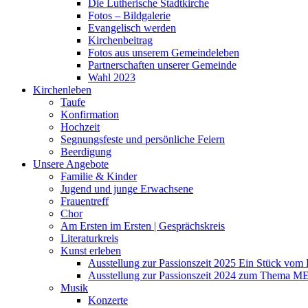
Die Lutherische Stadtkirche
Fotos – Bildgalerie
Evangelisch werden
Kirchenbeitrag
Fotos aus unserem Gemeindeleben
Partnerschaften unserer Gemeinde
Wahl 2023
Kirchenleben
Taufe
Konfirmation
Hochzeit
Segnungsfeste und persönliche Feiern
Beerdigung
Unsere Angebote
Familie & Kinder
Jugend und junge Erwachsene
Frauentreff
Chor
Am Ersten im Ersten | Gesprächskreis
Literaturkreis
Kunst erleben
Ausstellung zur Passionszeit 2025 Ein Stück vo
Ausstellung zur Passionszeit 2024 zum Thema M
Musik
Konzerte