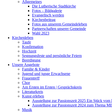
Allgemeines
Die Lutherische Stadtkirche
Fotos – Bildgalerie
Evangelisch werden
Kirchenbeitrag
Fotos aus unserem Gemeindeleben
Partnerschaften unserer Gemeinde
Wahl 2023
Kirchenleben
Taufe
Konfirmation
Hochzeit
Segnungsfeste und persönliche Feiern
Beerdigung
Unsere Angebote
Familie & Kinder
Jugend und junge Erwachsene
Frauentreff
Chor
Am Ersten im Ersten | Gesprächskreis
Literaturkreis
Kunst erleben
Ausstellung zur Passionszeit 2025 Ein Stück vo
Ausstellung zur Passionszeit 2024 zum Thema M
Musik