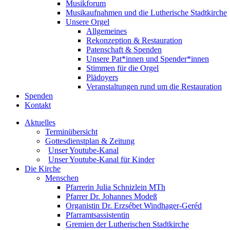
Musikforum
Musikaufnahmen und die Lutherische Stadtkirche
Unsere Orgel
Allgemeines
Rekonzeption & Restauration
Patenschaft & Spenden
Unsere Pat*innen und Spender*innen
Stimmen für die Orgel
Plädoyers
Veranstaltungen rund um die Restauration
Spenden
Kontakt
Aktuelles
Terminübersicht
Gottesdienstplan & Zeitung
Unser Youtube-Kanal
Unser Youtube-Kanal für Kinder
Die Kirche
Menschen
Pfarrerin Julia Schnizlein MTh
Pfarrer Dr. Johannes Modeß
Organistin Dr. Erzsébet Windhager-Geréd
Pfarramtsassistentin
Gremien der Lutherischen Stadtkirche