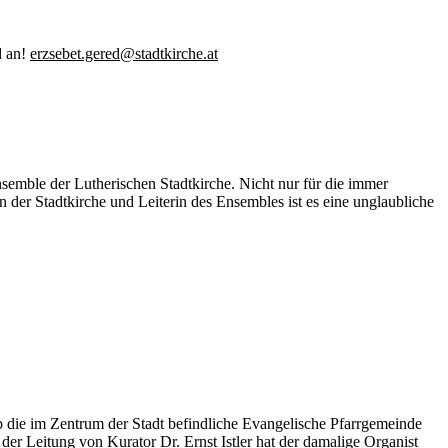
d an!
erzsebet.gered@stadtkirche.at
semble der Lutherischen Stadtkirche. Nicht nur für die immer
n der Stadtkirche und Leiterin des Ensembles ist es eine unglaubliche
b die im Zentrum der Stadt befindliche Evangelische Pfarrgemeinde
r Leitung von Kurator Dr. Ernst Istler hat der damalige Organist