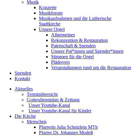
Musik
Konzerte
Musikforum
Musikaufnahmen und die Lutherische
Stadtkirche
Unsere Orgel
Allgemeines
Rekonzeption & Restauration
Patenschaft & Spenden
Unsere Pat*innen und Spender*innen
Stimmen für die Orgel
Plädoyers
Veranstaltungen rund um die Restauration
Spenden
Kontakt
Aktuelles
Terminübersicht
Gottesdienstplan & Zeitung
Unser Youtube-Kanal
Unser Youtube-Kanal für Kinder
Die Kirche
Menschen
Pfarrerin Julia Schnizlein MTh
Pfarrer Dr. Johannes Modeß