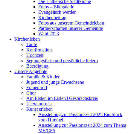
Die Lutherische Stadtkirche
Fotos – Bildgalerie
Evangelisch werden
Kirchenbeitrag
Fotos aus unserem Gemeindeleben
Partnerschaften unserer Gemeinde
Wahl 2023
Kirchenleben
Taufe
Konfirmation
Hochzeit
Segnungsfeste und persönliche Feiern
Beerdigung
Unsere Angebote
Familie & Kinder
Jugend und junge Erwachsene
Frauentreff
Chor
Am Ersten im Ersten | Gesprächskreis
Literaturkreis
Kunst erleben
Ausstellung zur Passionszeit 2025 Ein Stück
vom Himmel
Ausstellung zur Passionszeit 2024 zum Thema
ME/CFS