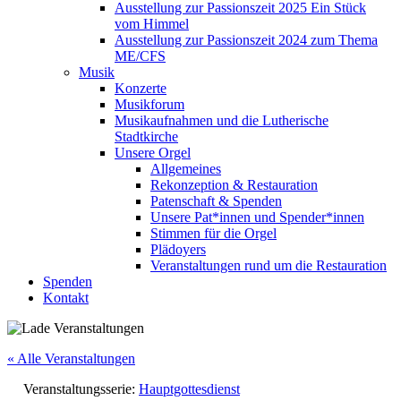
Ausstellung zur Passionszeit 2025 Ein Stück
vom Himmel
Ausstellung zur Passionszeit 2024 zum Thema
ME/CFS
Musik
Konzerte
Musikforum
Musikaufnahmen und die Lutherische
Stadtkirche
Unsere Orgel
Allgemeines
Rekonzeption & Restauration
Patenschaft & Spenden
Unsere Pat*innen und Spender*innen
Stimmen für die Orgel
Plädoyers
Veranstaltungen rund um die Restauration
Spenden
Kontakt
« Alle Veranstaltungen
Veranstaltungsserie:
Hauptgottesdienst