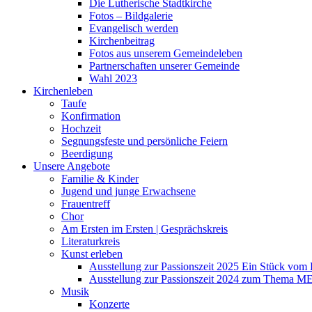
Die Lutherische Stadtkirche
Fotos – Bildgalerie
Evangelisch werden
Kirchenbeitrag
Fotos aus unserem Gemeindeleben
Partnerschaften unserer Gemeinde
Wahl 2023
Kirchenleben
Taufe
Konfirmation
Hochzeit
Segnungsfeste und persönliche Feiern
Beerdigung
Unsere Angebote
Familie & Kinder
Jugend und junge Erwachsene
Frauentreff
Chor
Am Ersten im Ersten | Gesprächskreis
Literaturkreis
Kunst erleben
Ausstellung zur Passionszeit 2025 Ein Stück vo
Ausstellung zur Passionszeit 2024 zum Thema M
Musik
Konzerte