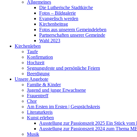
Allgemeines
Die Lutherische Stadtkirche
Fotos – Bildgalerie
Evangelisch werden
Kirchenbeitrag
Fotos aus unserem Gemeindeleben
Partnerschaften unserer Gemeinde
Wahl 2023
Kirchenleben
Taufe
Konfirmation
Hochzeit
Segnungsfeste und persönliche Feiern
Beerdigung
Unsere Angebote
Familie & Kinder
Jugend und junge Erwachsene
Frauentreff
Chor
Am Ersten im Ersten | Gesprächskreis
Literaturkreis
Kunst erleben
Ausstellung zur Passionszeit 2025 Ein Stück vo
Ausstellung zur Passionszeit 2024 zum Thema M
Musik