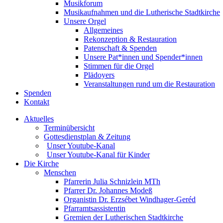
Musikforum
Musikaufnahmen und die Lutherische Stadtkirche
Unsere Orgel
Allgemeines
Rekonzeption & Restauration
Patenschaft & Spenden
Unsere Pat*innen und Spender*innen
Stimmen für die Orgel
Plädoyers
Veranstaltungen rund um die Restauration
Spenden
Kontakt
Aktuelles
Terminübersicht
Gottesdienstplan & Zeitung
Unser Youtube-Kanal
Unser Youtube-Kanal für Kinder
Die Kirche
Menschen
Pfarrerin Julia Schnizlein MTh
Pfarrer Dr. Johannes Modeß
Organistin Dr. Erzsébet Windhager-Geréd
Pfarramtsassistentin
Gremien der Lutherischen Stadtkirche