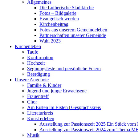
Allgemeines
Die Lutherische Stadtkirche
Fotos – Bildgalerie
Evangelisch werden
Kirchenbeitrag
Fotos aus unserem Gemeindeleben
Partnerschaften unserer Gemeinde
Wahl 2023
Kirchenleben
Taufe
Konfirmation
Hochzeit
Segnungsfeste und persönliche Feiern
Beerdigung
Unsere Angebote
Familie & Kinder
Jugend und junge Erwachsene
Frauentreff
Chor
Am Ersten im Ersten | Gesprächskreis
Literaturkreis
Kunst erleben
Ausstellung zur Passionszeit 2025 Ein Stück vo
Ausstellung zur Passionszeit 2024 zum Thema M
Musik