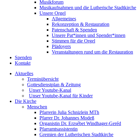
Musikforum
Musikaufnahmen und die Lutherische Stadtkirche
Unsere Orgel
Allgemeines
Rekonzeption & Restauration
Patenschaft & Spenden
Unsere Pat*innen und Spender*innen
Stimmen für die Orgel
Plädoyers
Veranstaltungen rund um die Restauration
Spenden
Kontakt
Aktuelles
Terminübersicht
Gottesdienstplan & Zeitung
Unser Youtube-Kanal
Unser Youtube-Kanal für Kinder
Die Kirche
Menschen
Pfarrerin Julia Schnizlein MTh
Pfarrer Dr. Johannes Modeß
Organistin Dr. Erzsébet Windhager-Geréd
Pfarramtsassistentin
Gremien der Lutherischen Stadtkirche