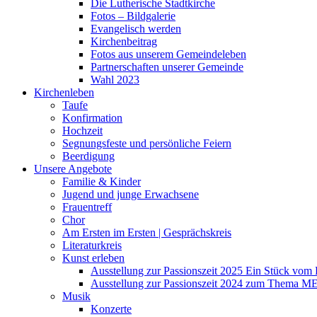
Die Lutherische Stadtkirche
Fotos – Bildgalerie
Evangelisch werden
Kirchenbeitrag
Fotos aus unserem Gemeindeleben
Partnerschaften unserer Gemeinde
Wahl 2023
Kirchenleben
Taufe
Konfirmation
Hochzeit
Segnungsfeste und persönliche Feiern
Beerdigung
Unsere Angebote
Familie & Kinder
Jugend und junge Erwachsene
Frauentreff
Chor
Am Ersten im Ersten | Gesprächskreis
Literaturkreis
Kunst erleben
Ausstellung zur Passionszeit 2025 Ein Stück vo
Ausstellung zur Passionszeit 2024 zum Thema M
Musik
Konzerte