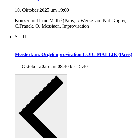
10. Oktober 2025 um 19:00
Konzert mit Loïc Mallié (Paris) / Werke von N.d.Grigny,
C.Franck, O. Messiaen, Improvisation
Sa.
11
Meisterkurs Orgelimprovisation LOÏC MALLIÉ (Paris)
11. Oktober 2025 um 08:30
bis
15:30