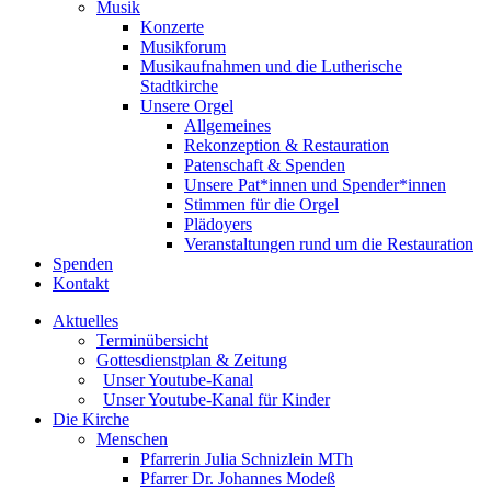
Musik
Konzerte
Musikforum
Musikaufnahmen und die Lutherische
Stadtkirche
Unsere Orgel
Allgemeines
Rekonzeption & Restauration
Patenschaft & Spenden
Unsere Pat*innen und Spender*innen
Stimmen für die Orgel
Plädoyers
Veranstaltungen rund um die Restauration
Spenden
Kontakt
Aktuelles
Terminübersicht
Gottesdienstplan & Zeitung
Unser Youtube-Kanal
Unser Youtube-Kanal für Kinder
Die Kirche
Menschen
Pfarrerin Julia Schnizlein MTh
Pfarrer Dr. Johannes Modeß