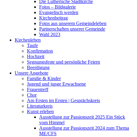
Die Lutherische Stadtkirche
Fotos – Bildgalerie
Evangelisch werden
Kirchenbeitrag
Fotos aus unserem Gemeindeleben
Partnerschaften unserer Gemeinde
Wahl 2023
Kirchenleben
Taufe
Konfirmation
Hochzeit
Segnungsfeste und persönliche Feiern
Beerdigung
Unsere Angebote
Familie & Kinder
Jugend und junge Erwachsene
Frauentreff
Chor
Am Ersten im Ersten | Gesprächskreis
Literaturkreis
Kunst erleben
Ausstellung zur Passionszeit 2025 Ein Stück
vom Himmel
Ausstellung zur Passionszeit 2024 zum Thema
ME/CFS