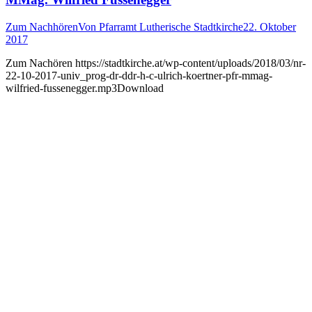
Zum Nachhören
Von
Pfarramt Lutherische Stadtkirche
22. Oktober
2017
Zum Nachören https://stadtkirche.at/wp-content/uploads/2018/03/nr-
22-10-2017-univ_prog-dr-ddr-h-c-ulrich-koertner-pfr-mmag-
wilfried-fussenegger.mp3Download