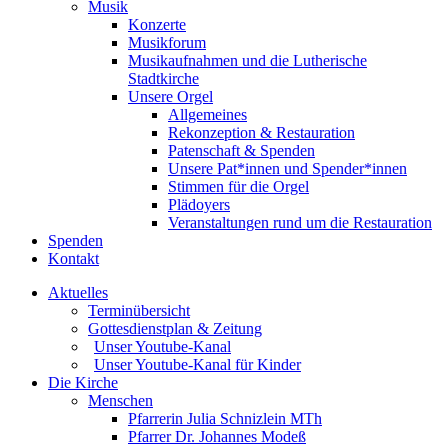
Musik
Konzerte
Musikforum
Musikaufnahmen und die Lutherische
Stadtkirche
Unsere Orgel
Allgemeines
Rekonzeption & Restauration
Patenschaft & Spenden
Unsere Pat*innen und Spender*innen
Stimmen für die Orgel
Plädoyers
Veranstaltungen rund um die Restauration
Spenden
Kontakt
Aktuelles
Terminübersicht
Gottesdienstplan & Zeitung
Unser Youtube-Kanal
Unser Youtube-Kanal für Kinder
Die Kirche
Menschen
Pfarrerin Julia Schnizlein MTh
Pfarrer Dr. Johannes Modeß