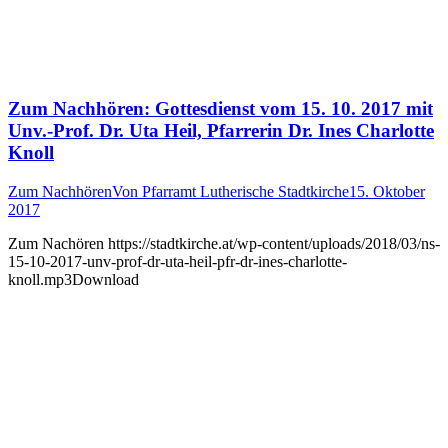
Zum Nachhören: Gottesdienst vom 15. 10. 2017 mit
Unv.-Prof. Dr. Uta Heil, Pfarrerin Dr. Ines Charlotte
Knoll
Zum Nachhören
Von
Pfarramt Lutherische Stadtkirche
15. Oktober
2017
Zum Nachören https://stadtkirche.at/wp-content/uploads/2018/03/ns-
15-10-2017-unv-prof-dr-uta-heil-pfr-dr-ines-charlotte-
knoll.mp3Download