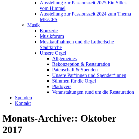
Ausstellung zur Passionszeit 2025 Ein Stück
vom Himmel
Ausstellung zur Passionszeit 2024 zum Thema
ME/CFS
Musik
Konzerte
Musikforum
Musikaufnahmen und die Lutherische
Stadtkirche
Unsere Orgel
Allgemeines
Rekonzeption & Restauration
Patenschaft & Spenden
Unsere Pat*innen und Spender*innen
Stimmen für die Orgel
Plädoyers
Veranstaltungen rund um die Restauration
Spenden
Kontakt
Monats-Archive::
Oktober
2017