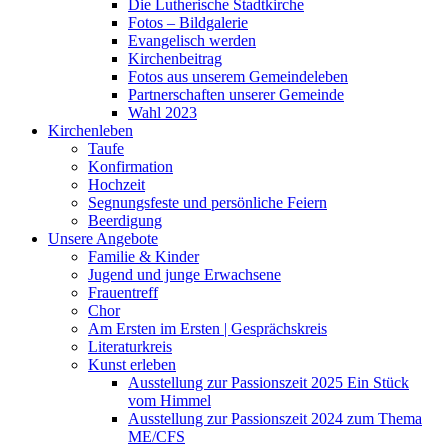
Die Lutherische Stadtkirche
Fotos – Bildgalerie
Evangelisch werden
Kirchenbeitrag
Fotos aus unserem Gemeindeleben
Partnerschaften unserer Gemeinde
Wahl 2023
Kirchenleben
Taufe
Konfirmation
Hochzeit
Segnungsfeste und persönliche Feiern
Beerdigung
Unsere Angebote
Familie & Kinder
Jugend und junge Erwachsene
Frauentreff
Chor
Am Ersten im Ersten | Gesprächskreis
Literaturkreis
Kunst erleben
Ausstellung zur Passionszeit 2025 Ein Stück
vom Himmel
Ausstellung zur Passionszeit 2024 zum Thema
ME/CFS