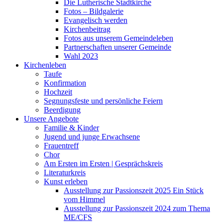
Die Lutherische Stadtkirche
Fotos – Bildgalerie
Evangelisch werden
Kirchenbeitrag
Fotos aus unserem Gemeindeleben
Partnerschaften unserer Gemeinde
Wahl 2023
Kirchenleben
Taufe
Konfirmation
Hochzeit
Segnungsfeste und persönliche Feiern
Beerdigung
Unsere Angebote
Familie & Kinder
Jugend und junge Erwachsene
Frauentreff
Chor
Am Ersten im Ersten | Gesprächskreis
Literaturkreis
Kunst erleben
Ausstellung zur Passionszeit 2025 Ein Stück
vom Himmel
Ausstellung zur Passionszeit 2024 zum Thema
ME/CFS