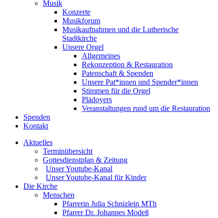
Musik
Konzerte
Musikforum
Musikaufnahmen und die Lutherische
Stadtkirche
Unsere Orgel
Allgemeines
Rekonzeption & Restauration
Patenschaft & Spenden
Unsere Pat*innen und Spender*innen
Stimmen für die Orgel
Plädoyers
Veranstaltungen rund um die Restauration
Spenden
Kontakt
Aktuelles
Terminübersicht
Gottesdienstplan & Zeitung
Unser Youtube-Kanal
Unser Youtube-Kanal für Kinder
Die Kirche
Menschen
Pfarrerin Julia Schnizlein MTh
Pfarrer Dr. Johannes Modeß