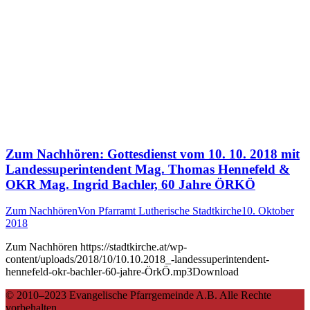
Zum Nachhören: Gottesdienst vom 10. 10. 2018 mit
Landessuperintendent Mag. Thomas Hennefeld &
OKR Mag. Ingrid Bachler, 60 Jahre ÖRKÖ
Zum Nachhören
Von
Pfarramt Lutherische Stadtkirche
10. Oktober
2018
Zum Nachhören https://stadtkirche.at/wp-
content/uploads/2018/10/10.10.2018_-landessuperintendent-
hennefeld-okr-bachler-60-jahre-ÖrkÖ.mp3Download
© 2010–2023 Evangelische Pfarrgemeinde A.B. Alle Rechte
vorbehalten.