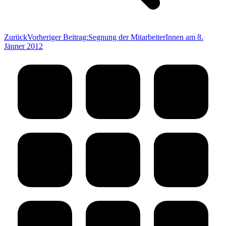
Zurück
Vorheriger Beitrag:
Segnung der MitarbeiterInnen am 8.
Jänner 2012