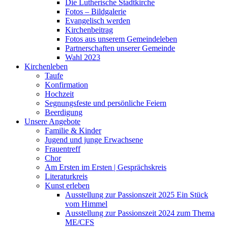
Die Lutherische Stadtkirche
Fotos – Bildgalerie
Evangelisch werden
Kirchenbeitrag
Fotos aus unserem Gemeindeleben
Partnerschaften unserer Gemeinde
Wahl 2023
Kirchenleben
Taufe
Konfirmation
Hochzeit
Segnungsfeste und persönliche Feiern
Beerdigung
Unsere Angebote
Familie & Kinder
Jugend und junge Erwachsene
Frauentreff
Chor
Am Ersten im Ersten | Gesprächskreis
Literaturkreis
Kunst erleben
Ausstellung zur Passionszeit 2025 Ein Stück
vom Himmel
Ausstellung zur Passionszeit 2024 zum Thema
ME/CFS