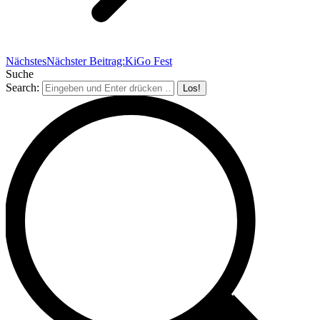
Nächstes
Nächster Beitrag:
KiGo Fest
Suche
Search: