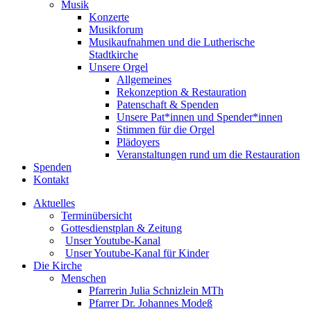
Musik
Konzerte
Musikforum
Musikaufnahmen und die Lutherische
Stadtkirche
Unsere Orgel
Allgemeines
Rekonzeption & Restauration
Patenschaft & Spenden
Unsere Pat*innen und Spender*innen
Stimmen für die Orgel
Plädoyers
Veranstaltungen rund um die Restauration
Spenden
Kontakt
Aktuelles
Terminübersicht
Gottesdienstplan & Zeitung
Unser Youtube-Kanal
Unser Youtube-Kanal für Kinder
Die Kirche
Menschen
Pfarrerin Julia Schnizlein MTh
Pfarrer Dr. Johannes Modeß