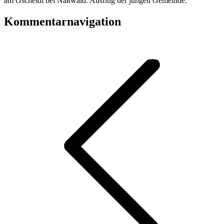
am Gscheidl bei Naßwald. Ausflug der jungen Gemeinde.
Kommentarnavigation