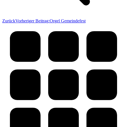
Zurück
Vorheriger Beitrag:
Orgel Gemeindefest