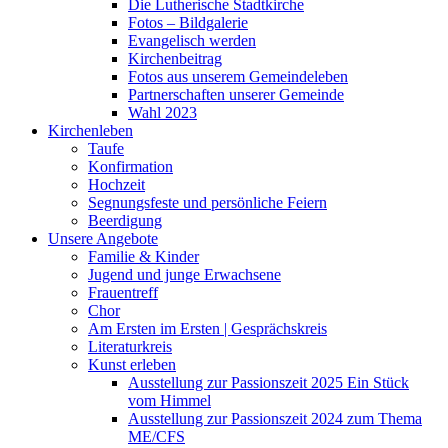
Die Lutherische Stadtkirche
Fotos – Bildgalerie
Evangelisch werden
Kirchenbeitrag
Fotos aus unserem Gemeindeleben
Partnerschaften unserer Gemeinde
Wahl 2023
Kirchenleben
Taufe
Konfirmation
Hochzeit
Segnungsfeste und persönliche Feiern
Beerdigung
Unsere Angebote
Familie & Kinder
Jugend und junge Erwachsene
Frauentreff
Chor
Am Ersten im Ersten | Gesprächskreis
Literaturkreis
Kunst erleben
Ausstellung zur Passionszeit 2025 Ein Stück
vom Himmel
Ausstellung zur Passionszeit 2024 zum Thema
ME/CFS