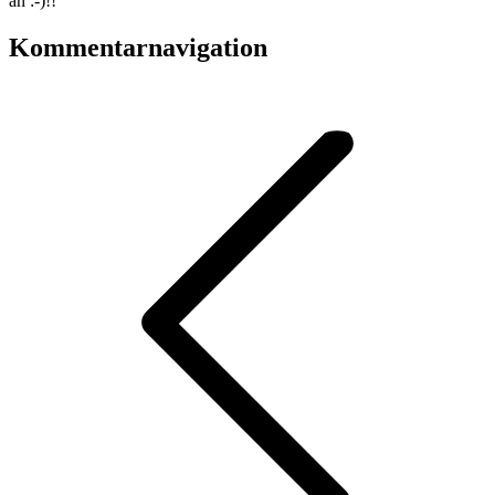
an :-)!!
Kommentarnavigation