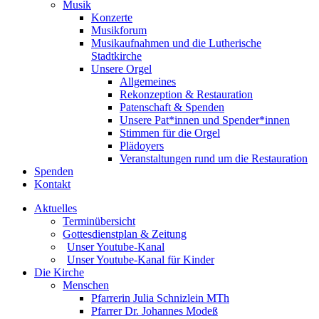
Musik
Konzerte
Musikforum
Musikaufnahmen und die Lutherische
Stadtkirche
Unsere Orgel
Allgemeines
Rekonzeption & Restauration
Patenschaft & Spenden
Unsere Pat*innen und Spender*innen
Stimmen für die Orgel
Plädoyers
Veranstaltungen rund um die Restauration
Spenden
Kontakt
Aktuelles
Terminübersicht
Gottesdienstplan & Zeitung
Unser Youtube-Kanal
Unser Youtube-Kanal für Kinder
Die Kirche
Menschen
Pfarrerin Julia Schnizlein MTh
Pfarrer Dr. Johannes Modeß