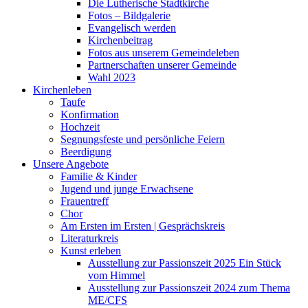
Die Lutherische Stadtkirche
Fotos – Bildgalerie
Evangelisch werden
Kirchenbeitrag
Fotos aus unserem Gemeindeleben
Partnerschaften unserer Gemeinde
Wahl 2023
Kirchenleben
Taufe
Konfirmation
Hochzeit
Segnungsfeste und persönliche Feiern
Beerdigung
Unsere Angebote
Familie & Kinder
Jugend und junge Erwachsene
Frauentreff
Chor
Am Ersten im Ersten | Gesprächskreis
Literaturkreis
Kunst erleben
Ausstellung zur Passionszeit 2025 Ein Stück
vom Himmel
Ausstellung zur Passionszeit 2024 zum Thema
ME/CFS