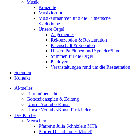
Musik
Konzerte
Musikforum
Musikaufnahmen und die Lutherische
Stadtkirche
Unsere Orgel
Allgemeines
Rekonzeption & Restauration
Patenschaft & Spenden
Unsere Pat*innen und Spender*innen
Stimmen für die Orgel
Plädoyers
Veranstaltungen rund um die Restauration
Spenden
Kontakt
Aktuelles
Terminübersicht
Gottesdienstplan & Zeitung
Unser Youtube-Kanal
Unser Youtube-Kanal für Kinder
Die Kirche
Menschen
Pfarrerin Julia Schnizlein MTh
Pfarrer Dr. Johannes Modeß