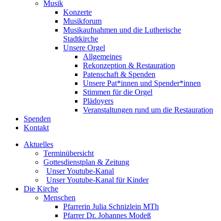
Musik
Konzerte
Musikforum
Musikaufnahmen und die Lutherische
Stadtkirche
Unsere Orgel
Allgemeines
Rekonzeption & Restauration
Patenschaft & Spenden
Unsere Pat*innen und Spender*innen
Stimmen für die Orgel
Plädoyers
Veranstaltungen rund um die Restauration
Spenden
Kontakt
Aktuelles
Terminübersicht
Gottesdienstplan & Zeitung
Unser Youtube-Kanal
Unser Youtube-Kanal für Kinder
Die Kirche
Menschen
Pfarrerin Julia Schnizlein MTh
Pfarrer Dr. Johannes Modeß