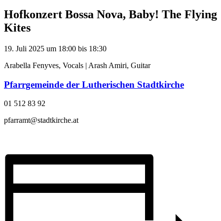
Hofkonzert Bossa Nova, Baby! The Flying
Kites
19. Juli 2025
um
18:00
bis
18:30
Arabella Fenyves, Vocals | Arash Amiri, Guitar
Pfarrgemeinde der Lutherischen Stadtkirche
01 512 83 92
pfarramt@stadtkirche.at