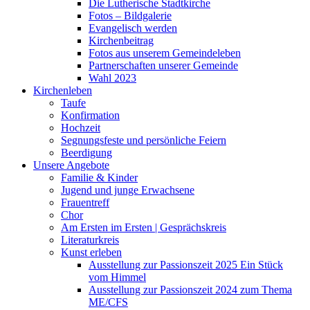
Die Lutherische Stadtkirche
Fotos – Bildgalerie
Evangelisch werden
Kirchenbeitrag
Fotos aus unserem Gemeindeleben
Partnerschaften unserer Gemeinde
Wahl 2023
Kirchenleben
Taufe
Konfirmation
Hochzeit
Segnungsfeste und persönliche Feiern
Beerdigung
Unsere Angebote
Familie & Kinder
Jugend und junge Erwachsene
Frauentreff
Chor
Am Ersten im Ersten | Gesprächskreis
Literaturkreis
Kunst erleben
Ausstellung zur Passionszeit 2025 Ein Stück
vom Himmel
Ausstellung zur Passionszeit 2024 zum Thema
ME/CFS