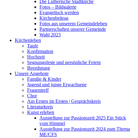
Die Lutherische Stadtkirche
Fotos – Bildgalerie
Evangelisch werden
Kirchenbeitrag
Fotos aus unserem Gemeindeleben
Partnerschaften unserer Gemeinde
Wahl 2023
Kirchenleben
Taufe
Konfirmation
Hochzeit
Segnungsfeste und persönliche Feiern
Beerdigung
Unsere Angebote
Familie & Kinder
Jugend und junge Erwachsene
Frauentreff
Chor
Am Ersten im Ersten | Gesprächskreis
Literaturkreis
Kunst erleben
Ausstellung zur Passionszeit 2025 Ein Stück
vom Himmel
Ausstellung zur Passionszeit 2024 zum Thema
ME/CFS