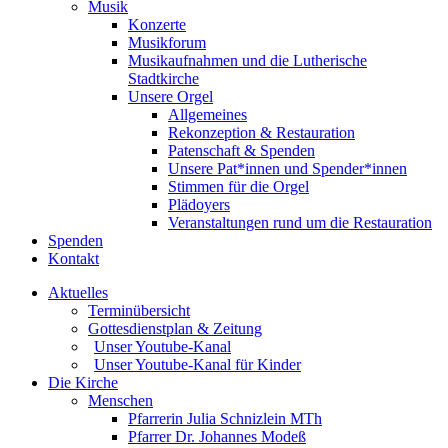
Musik
Konzerte
Musikforum
Musikaufnahmen und die Lutherische
Stadtkirche
Unsere Orgel
Allgemeines
Rekonzeption & Restauration
Patenschaft & Spenden
Unsere Pat*innen und Spender*innen
Stimmen für die Orgel
Plädoyers
Veranstaltungen rund um die Restauration
Spenden
Kontakt
Aktuelles
Terminübersicht
Gottesdienstplan & Zeitung
Unser Youtube-Kanal
Unser Youtube-Kanal für Kinder
Die Kirche
Menschen
Pfarrerin Julia Schnizlein MTh
Pfarrer Dr. Johannes Modeß