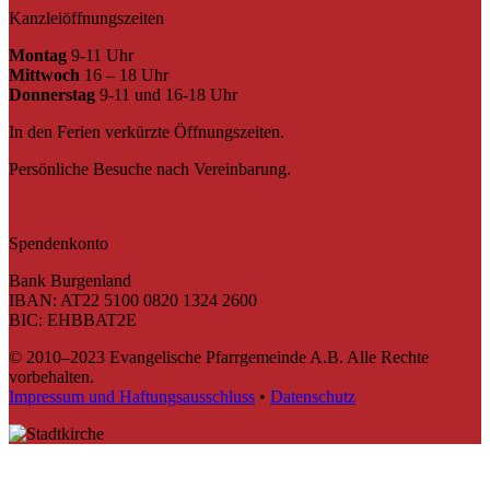
Kanzleiöffnungszeiten
Montag
9-11 Uhr
Mittwoch
16 – 18 Uhr
Donnerstag
9-11 und 16-18 Uhr
In den Ferien verkürzte Öffnungszeiten.
Persönliche Besuche nach Vereinbarung.
Spendenkonto
Bank Burgenland
IBAN: AT22 5100 0820 1324 2600
BIC: EHBBAT2E
© 2010–2023 Evangelische Pfarrgemeinde A.B. Alle Rechte
vorbehalten.
Impressum und Haftungsausschluss
•
Datenschutz