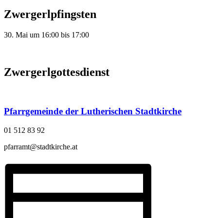
Zwergerlpfingsten
30. Mai
um
16:00
bis
17:00
Zwergerlgottesdienst
Pfarrgemeinde der Lutherischen Stadtkirche
01 512 83 92
pfarramt@stadtkirche.at