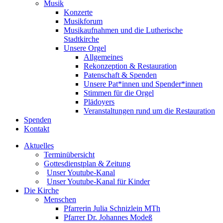
Musik
Konzerte
Musikforum
Musikaufnahmen und die Lutherische
Stadtkirche
Unsere Orgel
Allgemeines
Rekonzeption & Restauration
Patenschaft & Spenden
Unsere Pat*innen und Spender*innen
Stimmen für die Orgel
Plädoyers
Veranstaltungen rund um die Restauration
Spenden
Kontakt
Aktuelles
Terminübersicht
Gottesdienstplan & Zeitung
Unser Youtube-Kanal
Unser Youtube-Kanal für Kinder
Die Kirche
Menschen
Pfarrerin Julia Schnizlein MTh
Pfarrer Dr. Johannes Modeß