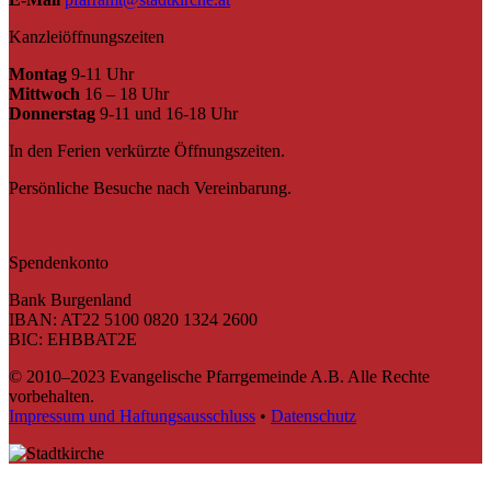
Kanzleiöffnungszeiten
Montag
9-11 Uhr
Mittwoch
16 – 18 Uhr
Donnerstag
9-11 und 16-18 Uhr
In den Ferien verkürzte Öffnungszeiten.
Persönliche Besuche nach Vereinbarung.
Spendenkonto
Bank Burgenland
IBAN: AT22 5100 0820 1324 2600
BIC: EHBBAT2E
© 2010–2023 Evangelische Pfarrgemeinde A.B. Alle Rechte
vorbehalten.
Impressum und Haftungsausschluss
•
Datenschutz