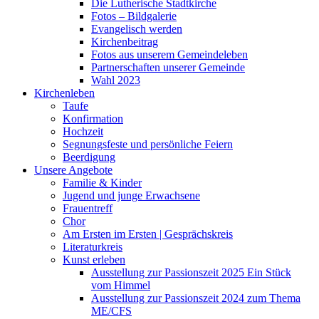
Die Lutherische Stadtkirche
Fotos – Bildgalerie
Evangelisch werden
Kirchenbeitrag
Fotos aus unserem Gemeindeleben
Partnerschaften unserer Gemeinde
Wahl 2023
Kirchenleben
Taufe
Konfirmation
Hochzeit
Segnungsfeste und persönliche Feiern
Beerdigung
Unsere Angebote
Familie & Kinder
Jugend und junge Erwachsene
Frauentreff
Chor
Am Ersten im Ersten | Gesprächskreis
Literaturkreis
Kunst erleben
Ausstellung zur Passionszeit 2025 Ein Stück
vom Himmel
Ausstellung zur Passionszeit 2024 zum Thema
ME/CFS