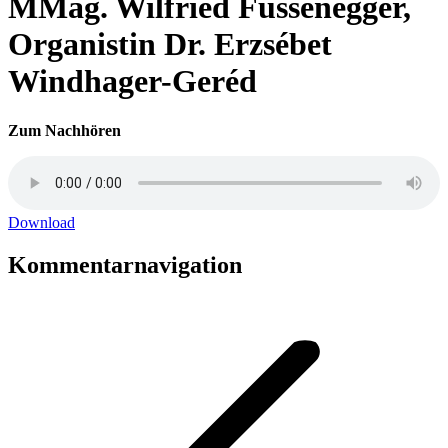
MMag. Wilfried Fussenegger,
Organistin Dr. Erzsébet
Windhager-Geréd
Zum Nachhören
Download
Kommentarnavigation