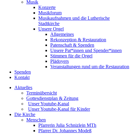
Musik
Konzerte
Musikforum
Musikaufnahmen und die Lutherische
Stadtkirche
Unsere Orgel
Allgemeines
Rekonzeption & Restauration
Patenschaft & Spenden
Unsere Pat*innen und Spender*innen
Stimmen für die Orgel
Plädoyers
Veranstaltungen rund um die Restauration
Spenden
Kontakt
Aktuelles
Terminübersicht
Gottesdienstplan & Zeitung
Unser Youtube-Kanal
Unser Youtube-Kanal für Kinder
Die Kirche
Menschen
Pfarrerin Julia Schnizlein MTh
Pfarrer Dr. Johannes Modeß