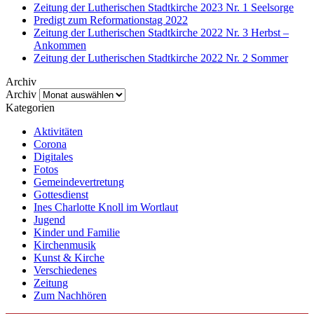
Zeitung der Lutherischen Stadtkirche 2023 Nr. 1 Seelsorge
Predigt zum Reformationstag 2022
Zeitung der Lutherischen Stadtkirche 2022 Nr. 3 Herbst –
Ankommen
Zeitung der Lutherischen Stadtkirche 2022 Nr. 2 Sommer
Archiv
Archiv
Kategorien
Aktivitäten
Corona
Digitales
Fotos
Gemeindevertretung
Gottesdienst
Ines Charlotte Knoll im Wortlaut
Jugend
Kinder und Familie
Kirchenmusik
Kunst & Kirche
Verschiedenes
Zeitung
Zum Nachhören