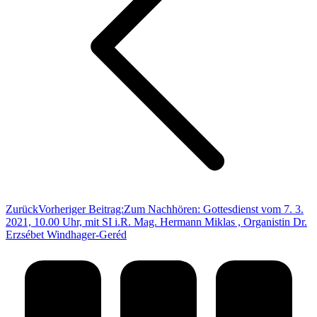
Zurück
Vorheriger Beitrag:
Zum Nachhören: Gottesdienst vom 7. 3.
2021, 10.00 Uhr, mit SI i.R. Mag. Hermann Miklas , Organistin Dr.
Erzsébet Windhager-Geréd