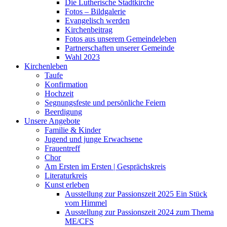
Die Lutherische Stadtkirche
Fotos – Bildgalerie
Evangelisch werden
Kirchenbeitrag
Fotos aus unserem Gemeindeleben
Partnerschaften unserer Gemeinde
Wahl 2023
Kirchenleben
Taufe
Konfirmation
Hochzeit
Segnungsfeste und persönliche Feiern
Beerdigung
Unsere Angebote
Familie & Kinder
Jugend und junge Erwachsene
Frauentreff
Chor
Am Ersten im Ersten | Gesprächskreis
Literaturkreis
Kunst erleben
Ausstellung zur Passionszeit 2025 Ein Stück
vom Himmel
Ausstellung zur Passionszeit 2024 zum Thema
ME/CFS