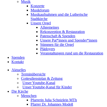
Musik
Konzerte
Musikforum
Musikaufnahmen und die Lutherische
Stadtkirche
Unsere Orgel
Allgemeines
Rekonzeption & Restauration
Patenschaft & Spenden
Unsere Pat*innen und Spender*innen
Stimmen für die Orgel
Plädoyers
Veranstaltungen rund um die Restauration
Spenden
Kontakt
Aktuelles
Terminübersicht
Gottesdienstplan & Zeitung
Unser Youtube-Kanal
Unser Youtube-Kanal für Kinder
Die Kirche
Menschen
Pfarrerin Julia Schnizlein MTh
Pfarrer Dr. Johannes Modeß