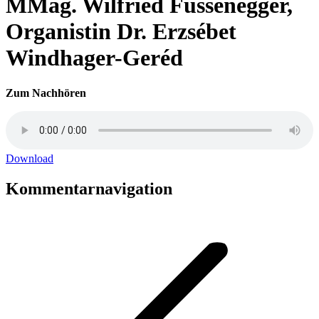
MMag. Wilfried Fussenegger,
Organistin Dr. Erzsébet
Windhager-Geréd
Zum Nachhören
Download
Kommentarnavigation