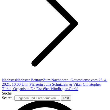
Nächstes
Nächster Beitrag:
Zum Nachhören: Gottesdienst vom 25. 4.
2021, 10.00 Uhr, Pfarrerin Julia Schnizlein & Vikar Christopher
Türke, Organistin Dr. Erzsébet Windhager-Geréd
Suche
Search: