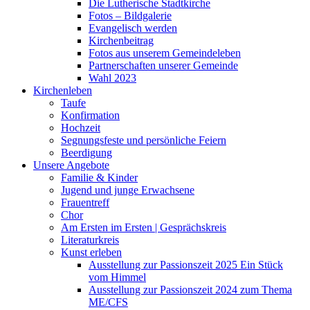
Die Lutherische Stadtkirche
Fotos – Bildgalerie
Evangelisch werden
Kirchenbeitrag
Fotos aus unserem Gemeindeleben
Partnerschaften unserer Gemeinde
Wahl 2023
Kirchenleben
Taufe
Konfirmation
Hochzeit
Segnungsfeste und persönliche Feiern
Beerdigung
Unsere Angebote
Familie & Kinder
Jugend und junge Erwachsene
Frauentreff
Chor
Am Ersten im Ersten | Gesprächskreis
Literaturkreis
Kunst erleben
Ausstellung zur Passionszeit 2025 Ein Stück
vom Himmel
Ausstellung zur Passionszeit 2024 zum Thema
ME/CFS