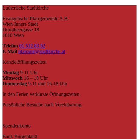
Lutherische Stadtkirche
Evangelische Pfarrgemeinde A.B.
Wien-Innere Stadt
Dorotheergasse 18
1010 Wien
Telefon
01 512 83 92
E-Mail
pfarramt@stadtkirche.at
Kanzleiöffnungszeiten
Montag
9-11 Uhr
Mittwoch
16 – 18 Uhr
Donnerstag
9-11 und 16-18 Uhr
In den Ferien verkürzte Öffnungszeiten.
Persönliche Besuche nach Vereinbarung.
Spendenkonto
Bank Burgenland