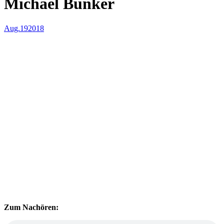
Michael Bünker
Aug.
19
2018
Zum Nachören: