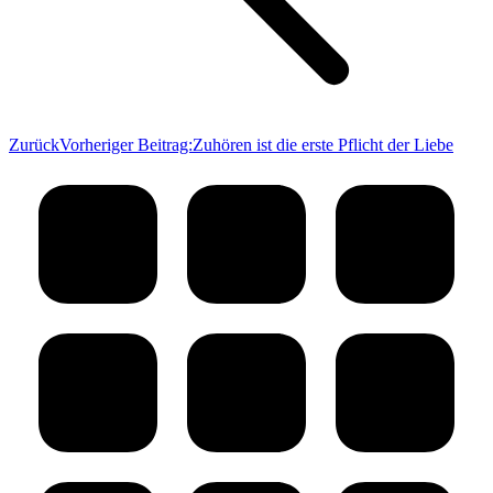
Zurück
Vorheriger Beitrag:
Zuhören ist die erste Pflicht der Liebe