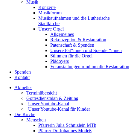
Musik
Konzerte
Musikforum
Musikaufnahmen und die Lutherische
Stadtkirche
Unsere Orgel
Allgemeines
Rekonzeption & Restauration
Patenschaft & Spenden
Unsere Pat*innen und Spender*innen
Stimmen für die Orgel
Plädoyers
Veranstaltungen rund um die Restauration
Spenden
Kontakt
Aktuelles
Terminübersicht
Gottesdienstplan & Zeitung
Unser Youtube-Kanal
Unser Youtube-Kanal für Kinder
Die Kirche
Menschen
Pfarrerin Julia Schnizlein MTh
Pfarrer Dr. Johannes Modeß