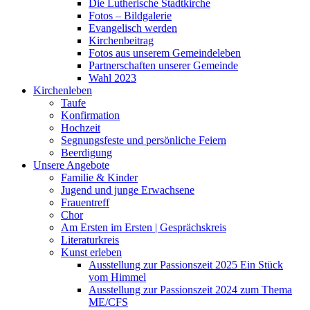
Die Lutherische Stadtkirche
Fotos – Bildgalerie
Evangelisch werden
Kirchenbeitrag
Fotos aus unserem Gemeindeleben
Partnerschaften unserer Gemeinde
Wahl 2023
Kirchenleben
Taufe
Konfirmation
Hochzeit
Segnungsfeste und persönliche Feiern
Beerdigung
Unsere Angebote
Familie & Kinder
Jugend und junge Erwachsene
Frauentreff
Chor
Am Ersten im Ersten | Gesprächskreis
Literaturkreis
Kunst erleben
Ausstellung zur Passionszeit 2025 Ein Stück
vom Himmel
Ausstellung zur Passionszeit 2024 zum Thema
ME/CFS