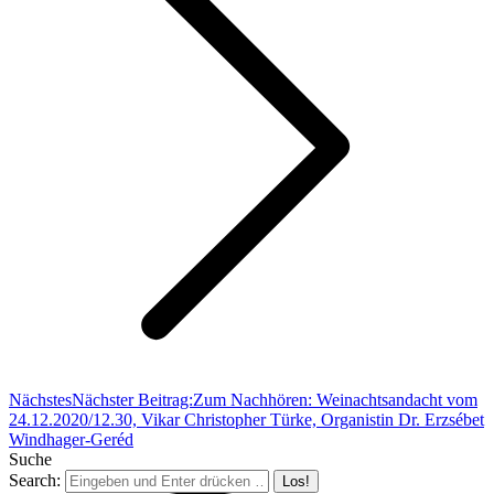
Nächstes
Nächster Beitrag:
Zum Nachhören: Weinachtsandacht vom
24.12.2020/12.30, Vikar Christopher Türke, Organistin Dr. Erzsébet
Windhager-Geréd
Suche
Search: