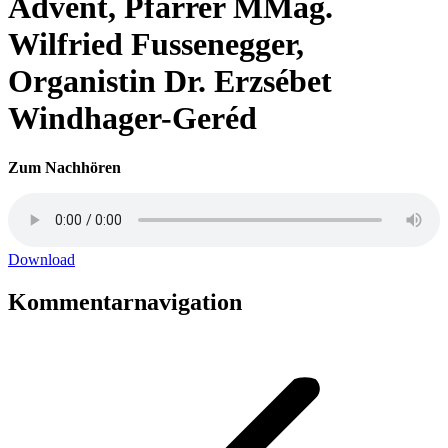
Advent, Pfarrer MMag.
Wilfried Fussenegger,
Organistin Dr. Erzsébet
Windhager-Geréd
Zum Nachhören
Download
Kommentarnavigation