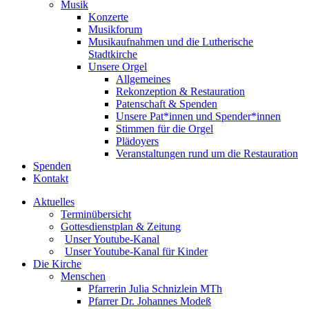
Musik
Konzerte
Musikforum
Musikaufnahmen und die Lutherische
Stadtkirche
Unsere Orgel
Allgemeines
Rekonzeption & Restauration
Patenschaft & Spenden
Unsere Pat*innen und Spender*innen
Stimmen für die Orgel
Plädoyers
Veranstaltungen rund um die Restauration
Spenden
Kontakt
Aktuelles
Terminübersicht
Gottesdienstplan & Zeitung
Unser Youtube-Kanal
Unser Youtube-Kanal für Kinder
Die Kirche
Menschen
Pfarrerin Julia Schnizlein MTh
Pfarrer Dr. Johannes Modeß