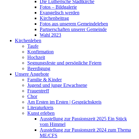
Die Lutherische Stadtkirche
Fotos – Bildgalerie
Evangelisch werden
Kirchenbeitrag
Fotos aus unserem Gemeindeleben
Partnerschaften unserer Gemeinde
Wahl 2023
Kirchenleben
Taufe
Konfirmation
Hochzeit
Segnungsfeste und persönliche Feiern
Beerdigung
Unsere Angebote
Familie & Kinder
Jugend und junge Erwachsene
Frauentreff
Chor
Am Ersten im Ersten | Gesprächskreis
Literaturkreis
Kunst erleben
Ausstellung zur Passionszeit 2025 Ein Stück
vom Himmel
Ausstellung zur Passionszeit 2024 zum Thema
ME/CFS