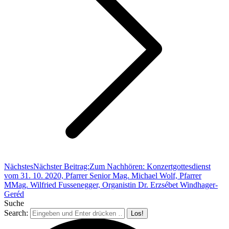
Nächstes
Nächster Beitrag:
Zum Nachhören: Konzertgottesdienst
vom 31. 10. 2020, Pfarrer Senior Mag. Michael Wolf, Pfarrer
MMag. Wilfried Fussenegger, Organistin Dr. Erzsébet Windhager-
Geréd
Suche
Search: