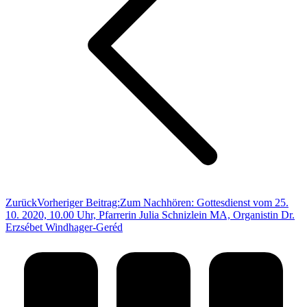
Zurück
Vorheriger Beitrag:
Zum Nachhören: Gottesdienst vom 25.
10. 2020, 10.00 Uhr, Pfarrerin Julia Schnizlein MA, Organistin Dr.
Erzsébet Windhager-Geréd