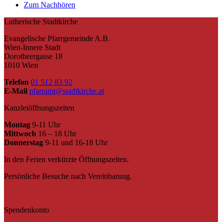
Zum Nachhören
Lutherische Stadtkirche
Evangelische Pfarrgemeinde A.B.
Wien-Innere Stadt
Dorotheergasse 18
1010 Wien
Telefon
01 512 83 92
E-Mail
pfarramt@stadtkirche.at
Kanzleiöffnungszeiten
Montag
9-11 Uhr
Mittwoch
16 – 18 Uhr
Donnerstag
9-11 und 16-18 Uhr
In den Ferien verkürzte Öffnungszeiten.
Persönliche Besuche nach Vereinbarung.
Spendenkonto