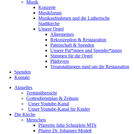
Musik
Konzerte
Musikforum
Musikaufnahmen und die Lutherische
Stadtkirche
Unsere Orgel
Allgemeines
Rekonzeption & Restauration
Patenschaft & Spenden
Unsere Pat*innen und Spender*innen
Stimmen für die Orgel
Plädoyers
Veranstaltungen rund um die Restauration
Spenden
Kontakt
Aktuelles
Terminübersicht
Gottesdienstplan & Zeitung
Unser Youtube-Kanal
Unser Youtube-Kanal für Kinder
Die Kirche
Menschen
Pfarrerin Julia Schnizlein MTh
Pfarrer Dr. Johannes Modeß