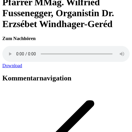
Pfarrer MMag. Wilfried
Fussenegger, Organistin Dr.
Erzsébet Windhager-Geréd
Zum Nachhören
Download
Kommentarnavigation