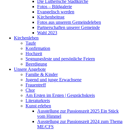
Die Lutherische Stadtkirche
Fotos – Bildgalerie
Evangelisch werden
Kirchenbeitrag
Fotos aus unserem Gemeindeleben
Partnerschaften unserer Gemeinde
Wahl 2023
Kirchenleben
Taufe
Konfirmation
Hochzeit
Segnungsfeste und persönliche Feiern
Beerdigung
Unsere Angebote
Familie & Kinder
Jugend und junge Erwachsene
Frauentreff
Chor
Am Ersten im Ersten | Gesprächskreis
Literaturkreis
Kunst erleben
Ausstellung zur Passionszeit 2025 Ein Stück
vom Himmel
Ausstellung zur Passionszeit 2024 zum Thema
ME/CFS