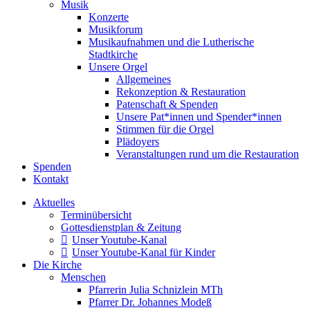
Musik
Konzerte
Musikforum
Musikaufnahmen und die Lutherische
Stadtkirche
Unsere Orgel
Allgemeines
Rekonzeption & Restauration
Patenschaft & Spenden
Unsere Pat*innen und Spender*innen
Stimmen für die Orgel
Plädoyers
Veranstaltungen rund um die Restauration
Spenden
Kontakt
Aktuelles
Terminübersicht
Gottesdienstplan & Zeitung
Unser Youtube-Kanal
Unser Youtube-Kanal für Kinder
Die Kirche
Menschen
Pfarrerin Julia Schnizlein MTh
Pfarrer Dr. Johannes Modeß