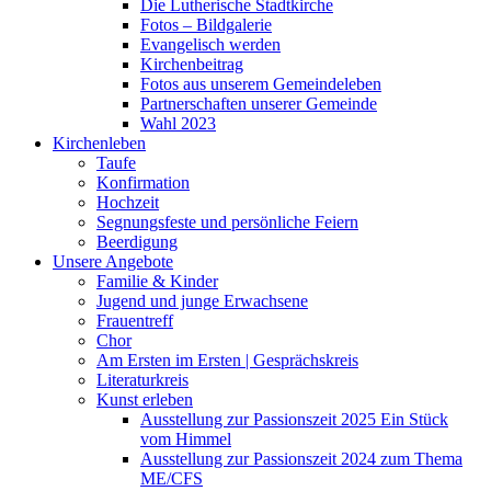
Die Lutherische Stadtkirche
Fotos – Bildgalerie
Evangelisch werden
Kirchenbeitrag
Fotos aus unserem Gemeindeleben
Partnerschaften unserer Gemeinde
Wahl 2023
Kirchenleben
Taufe
Konfirmation
Hochzeit
Segnungsfeste und persönliche Feiern
Beerdigung
Unsere Angebote
Familie & Kinder
Jugend und junge Erwachsene
Frauentreff
Chor
Am Ersten im Ersten | Gesprächskreis
Literaturkreis
Kunst erleben
Ausstellung zur Passionszeit 2025 Ein Stück
vom Himmel
Ausstellung zur Passionszeit 2024 zum Thema
ME/CFS