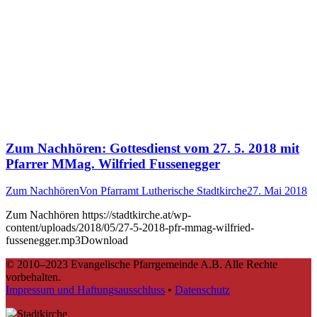
Zum Nachhören: Gottesdienst vom 27. 5. 2018 mit
Pfarrer MMag. Wilfried Fussenegger
Zum Nachhören
Von
Pfarramt Lutherische Stadtkirche
27. Mai 2018
Zum Nachhören https://stadtkirche.at/wp-
content/uploads/2018/05/27-5-2018-pfr-mmag-wilfried-
fussenegger.mp3Download
© 2010–2023 Evangelische Pfarrgemeinde A.B. Alle Rechte
vorbehalten.
Impressum und Haftungsausschluss
•
Datenschutz