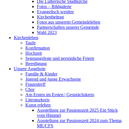
Die Lutherische Stadtkirche
Fotos – Bildgalerie
Evangelisch werden
Kirchenbeitrag
Fotos aus unserem Gemeindeleben
Partnerschaften unserer Gemeinde
Wahl 2023
Kirchenleben
Taufe
Konfirmation
Hochzeit
Segnungsfeste und persönliche Feiern
Beerdigung
Unsere Angebote
Familie & Kinder
Jugend und junge Erwachsene
Frauentreff
Chor
Am Ersten im Ersten | Gesprächskreis
Literaturkreis
Kunst erleben
Ausstellung zur Passionszeit 2025 Ein Stück
vom Himmel
Ausstellung zur Passionszeit 2024 zum Thema
ME/CFS