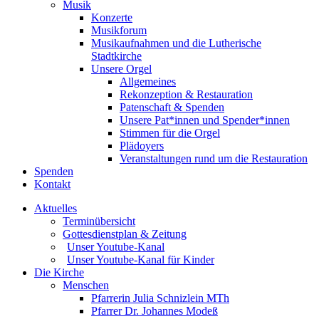
Musik
Konzerte
Musikforum
Musikaufnahmen und die Lutherische
Stadtkirche
Unsere Orgel
Allgemeines
Rekonzeption & Restauration
Patenschaft & Spenden
Unsere Pat*innen und Spender*innen
Stimmen für die Orgel
Plädoyers
Veranstaltungen rund um die Restauration
Spenden
Kontakt
Aktuelles
Terminübersicht
Gottesdienstplan & Zeitung
Unser Youtube-Kanal
Unser Youtube-Kanal für Kinder
Die Kirche
Menschen
Pfarrerin Julia Schnizlein MTh
Pfarrer Dr. Johannes Modeß