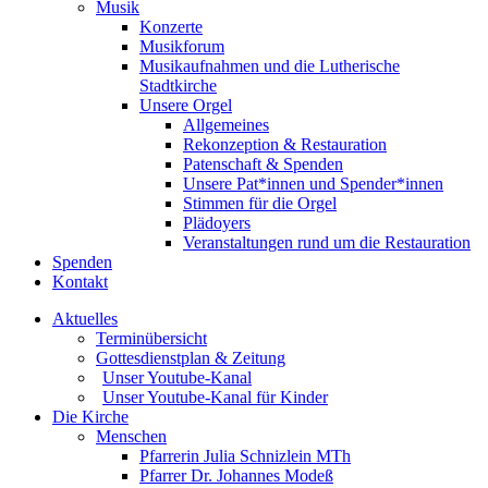
Musik
Konzerte
Musikforum
Musikaufnahmen und die Lutherische
Stadtkirche
Unsere Orgel
Allgemeines
Rekonzeption & Restauration
Patenschaft & Spenden
Unsere Pat*innen und Spender*innen
Stimmen für die Orgel
Plädoyers
Veranstaltungen rund um die Restauration
Spenden
Kontakt
Aktuelles
Terminübersicht
Gottesdienstplan & Zeitung
Unser Youtube-Kanal
Unser Youtube-Kanal für Kinder
Die Kirche
Menschen
Pfarrerin Julia Schnizlein MTh
Pfarrer Dr. Johannes Modeß