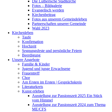
Die Lutherische Stadtkirche
Fotos – Bildgalerie
Evangelisch werden
Kirchenbeitrag
Fotos aus unserem Gemeindeleben
Partnerschaften unserer Gemeinde
Wahl 2023
Kirchenleben
Taufe
Konfirmation
Hochzeit
Segnungsfeste und persönliche Feiern
Beerdigung
Unsere Angebote
Familie & Kinder
Jugend und junge Erwachsene
Frauentreff
Chor
Am Ersten im Ersten | Gesprächskreis
Literaturkreis
Kunst erleben
Ausstellung zur Passionszeit 2025 Ein Stück
vom Himmel
Ausstellung zur Passionszeit 2024 zum Thema
ME/CFS