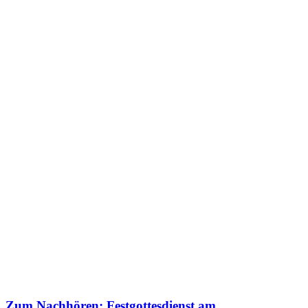
Zum Nachhören: Festgottesdienst am