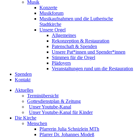
Musik
Konzerte
Musikforum
Musikaufnahmen und die Lutherische
Stadtkirche
Unsere Orgel
Allgemeines
Rekonzeption & Restauration
Patenschaft & Spenden
Unsere Pat*innen und Spender*innen
Stimmen für die Orgel
Plädoyers
Veranstaltungen rund um die Restauration
Spenden
Kontakt
Aktuelles
Terminübersicht
Gottesdienstplan & Zeitung
Unser Youtube-Kanal
Unser Youtube-Kanal für Kinder
Die Kirche
Menschen
Pfarrerin Julia Schnizlein MTh
Pfarrer Dr. Johannes Modeß