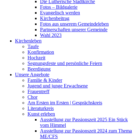
Die Lutherische Stadtkirche
Fotos – Bildgalerie
Evangelisch werden
Kirchenbeitrag
Fotos aus unserem Gemeindeleben
Partnerschaften unserer Gemeinde
Wahl 2023
Kirchenleben
Taufe
Konfirmation
Hochzeit
Segnungsfeste und persönliche Feiern
Beerdigung
Unsere Angebote
Familie & Kinder
Jugend und junge Erwachsene
Frauentreff
Chor
Am Ersten im Ersten | Gesprächskreis
Literaturkreis
Kunst erleben
Ausstellung zur Passionszeit 2025 Ein Stück
vom Himmel
Ausstellung zur Passionszeit 2024 zum Thema
ME/CFS