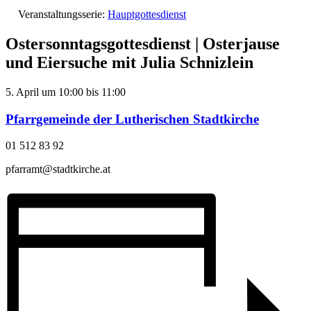
Veranstaltungsserie:
Hauptgottesdienst
Ostersonntagsgottesdienst | Osterjause
und Eiersuche mit Julia Schnizlein
5. April
um
10:00
bis
11:00
Pfarrgemeinde der Lutherischen Stadtkirche
01 512 83 92
pfarramt@stadtkirche.at