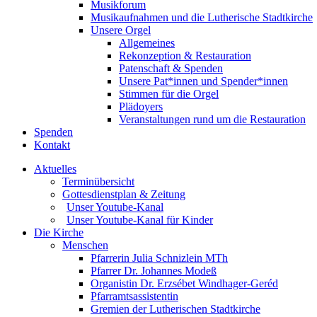
Musikforum
Musikaufnahmen und die Lutherische Stadtkirche
Unsere Orgel
Allgemeines
Rekonzeption & Restauration
Patenschaft & Spenden
Unsere Pat*innen und Spender*innen
Stimmen für die Orgel
Plädoyers
Veranstaltungen rund um die Restauration
Spenden
Kontakt
Aktuelles
Terminübersicht
Gottesdienstplan & Zeitung
Unser Youtube-Kanal
Unser Youtube-Kanal für Kinder
Die Kirche
Menschen
Pfarrerin Julia Schnizlein MTh
Pfarrer Dr. Johannes Modeß
Organistin Dr. Erzsébet Windhager-Geréd
Pfarramtsassistentin
Gremien der Lutherischen Stadtkirche