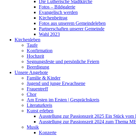
Die Lutherische Stadtkirche
Fotos – Bildgalerie
Evangelisch werden
Kirchenbeitrag
Fotos aus unserem Gemeindeleben
Partnerschaften unserer Gemeinde
Wahl 2023
Kirchenleben
Taufe
Konfirmation
Hochzeit
Segnungsfeste und persönliche Feiern
Beerdigung
Unsere Angebote
Familie & Kinder
Jugend und junge Erwachsene
Frauentreff
Chor
Am Ersten im Ersten | Gesprächskreis
Literaturkreis
Kunst erleben
Ausstellung zur Passionszeit 2025 Ein Stück vo
Ausstellung zur Passionszeit 2024 zum Thema M
Musik
Konzerte