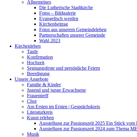
Allgemeines
Die Lutherische Stadtkirche
Fotos – Bildgalerie
Evangelisch werden
Kirchenbeitrag
Fotos aus unserem Gemeindeleben
Partnerschaften unserer Gemeinde
Wahl 2023
Kirchenleben
Taufe
Konfirmation
Hochzeit
Segnungsfeste und persönliche Feiern
Beerdigung
Unsere Angebote
Familie & Kinder
Jugend und junge Erwachsene
Frauentreff
Chor
Am Ersten im Ersten | Gesprächskreis
Literaturkreis
Kunst erleben
Ausstellung zur Passionszeit 2025 Ein Stück vo
Ausstellung zur Passionszeit 2024 zum Thema M
Musik