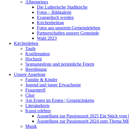
Allgemeines
Die Lutherische Stadtkirche
Fotos – Bildgalerie
Evangelisch werden
Kirchenbeitrag
Fotos aus unserem Gemeindeleben
Partnerschaften unserer Gemeinde
Wahl 2023
Kirchenleben
Taufe
Konfirmation
Hochzeit
Segnungsfeste und persönliche Feiern
Beerdigung
Unsere Angebote
Familie & Kinder
Jugend und junge Erwachsene
Frauentreff
Chor
Am Ersten im Ersten | Gesprächskreis
Literaturkreis
Kunst erleben
Ausstellung zur Passionszeit 2025 Ein Stück vo
Ausstellung zur Passionszeit 2024 zum Thema M
Musik