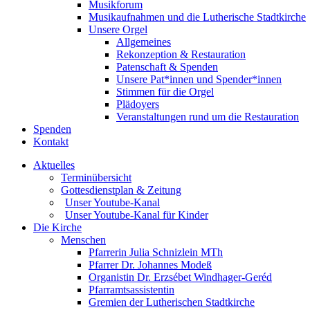
Musikforum
Musikaufnahmen und die Lutherische Stadtkirche
Unsere Orgel
Allgemeines
Rekonzeption & Restauration
Patenschaft & Spenden
Unsere Pat*innen und Spender*innen
Stimmen für die Orgel
Plädoyers
Veranstaltungen rund um die Restauration
Spenden
Kontakt
Aktuelles
Terminübersicht
Gottesdienstplan & Zeitung
Unser Youtube-Kanal
Unser Youtube-Kanal für Kinder
Die Kirche
Menschen
Pfarrerin Julia Schnizlein MTh
Pfarrer Dr. Johannes Modeß
Organistin Dr. Erzsébet Windhager-Geréd
Pfarramtsassistentin
Gremien der Lutherischen Stadtkirche