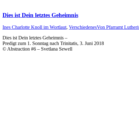
Dies ist Dein letztes Geheimnis
Ines Charlotte Knoll im Wortlaut
,
Verschiedenes
Von
Pfarramt Lutheri
Dies ist Dein letztes Geheimnis –
Predigt zum 1. Sonntag nach Trinitatis, 3. Juni 2018
© Abstraction #6 – Svetlana Sewell