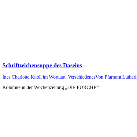
Schriftzeichensuppe des Daseins
Ines Charlotte Knoll im Wortlaut
,
Verschiedenes
Von
Pfarramt Lutheri
Kolumne in der Wochenzeitung „DIE FURCHE“