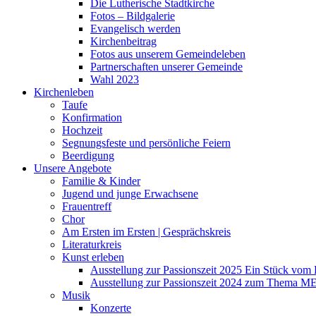
Die Lutherische Stadtkirche
Fotos – Bildgalerie
Evangelisch werden
Kirchenbeitrag
Fotos aus unserem Gemeindeleben
Partnerschaften unserer Gemeinde
Wahl 2023
Kirchenleben
Taufe
Konfirmation
Hochzeit
Segnungsfeste und persönliche Feiern
Beerdigung
Unsere Angebote
Familie & Kinder
Jugend und junge Erwachsene
Frauentreff
Chor
Am Ersten im Ersten | Gesprächskreis
Literaturkreis
Kunst erleben
Ausstellung zur Passionszeit 2025 Ein Stück vo
Ausstellung zur Passionszeit 2024 zum Thema M
Musik
Konzerte