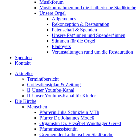
Musikforum
Musikaufnahmen und die Lutherische Stadtkirche
Unsere Orgel
Allgemeines
Rekonzeption & Restauration
Patenschaft & Spenden
Unsere Pat*innen und Spender*innen
Stimmen für die Orgel
Plädoyers
Veranstaltungen rund um die Restauration
Spenden
Kontakt
Aktuelles
Terminübersicht
Gottesdienstplan & Zeitung
Unser Youtube-Kanal
Unser Youtube-Kanal für Kinder
Die Kirche
Menschen
Pfarrerin Julia Schnizlein MTh
Pfarrer Dr. Johannes Modeß
Organistin Dr. Erzsébet Windhager-Geréd
Pfarramtsassistentin
Gremien der Lutherischen Stadtkirche