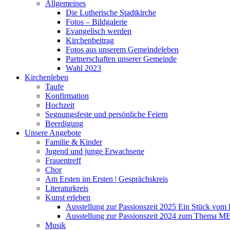
Allgemeines
Die Lutherische Stadtkirche
Fotos – Bildgalerie
Evangelisch werden
Kirchenbeitrag
Fotos aus unserem Gemeindeleben
Partnerschaften unserer Gemeinde
Wahl 2023
Kirchenleben
Taufe
Konfirmation
Hochzeit
Segnungsfeste und persönliche Feiern
Beerdigung
Unsere Angebote
Familie & Kinder
Jugend und junge Erwachsene
Frauentreff
Chor
Am Ersten im Ersten | Gesprächskreis
Literaturkreis
Kunst erleben
Ausstellung zur Passionszeit 2025 Ein Stück vo
Ausstellung zur Passionszeit 2024 zum Thema M
Musik