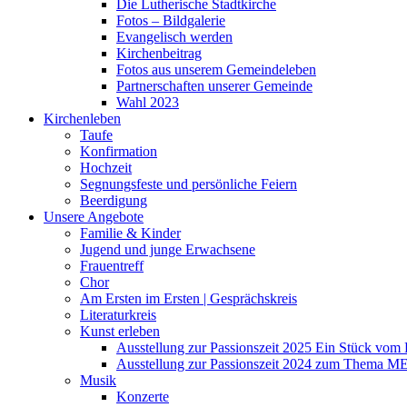
Die Lutherische Stadtkirche
Fotos – Bildgalerie
Evangelisch werden
Kirchenbeitrag
Fotos aus unserem Gemeindeleben
Partnerschaften unserer Gemeinde
Wahl 2023
Kirchenleben
Taufe
Konfirmation
Hochzeit
Segnungsfeste und persönliche Feiern
Beerdigung
Unsere Angebote
Familie & Kinder
Jugend und junge Erwachsene
Frauentreff
Chor
Am Ersten im Ersten | Gesprächskreis
Literaturkreis
Kunst erleben
Ausstellung zur Passionszeit 2025 Ein Stück vo
Ausstellung zur Passionszeit 2024 zum Thema M
Musik
Konzerte