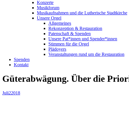
Konzerte
Musikforum
Musikaufnahmen und die Lutherische Stadtkirche
Unsere Orgel
Allgemeines
Rekonzeption & Restauration
Patenschaft & Spenden
Unsere Pat*innen und Spender*innen
Stimmen für die Orgel
Plädoyers
Veranstaltungen rund um die Restauration
Spenden
Kontakt
Güterabwägung. Über die Priori
Juli
2
2018