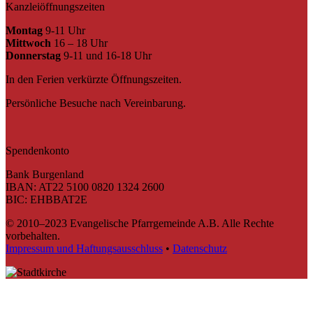
Kanzleiöffnungszeiten
Montag
9-11 Uhr
Mittwoch
16 – 18 Uhr
Donnerstag
9-11 und 16-18 Uhr
In den Ferien verkürzte Öffnungszeiten.
Persönliche Besuche nach Vereinbarung.
Spendenkonto
Bank Burgenland
IBAN: AT22 5100 0820 1324 2600
BIC: EHBBAT2E
© 2010–2023 Evangelische Pfarrgemeinde A.B. Alle Rechte
vorbehalten.
Impressum und Haftungsausschluss
•
Datenschutz