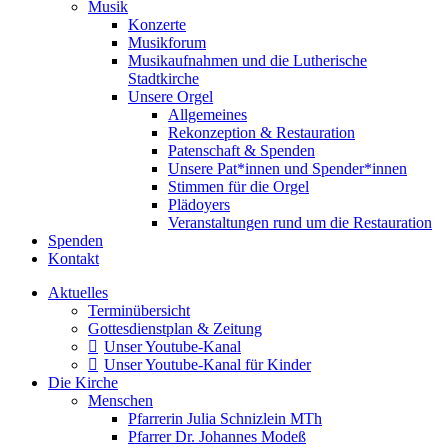
Musik
Konzerte
Musikforum
Musikaufnahmen und die Lutherische
Stadtkirche
Unsere Orgel
Allgemeines
Rekonzeption & Restauration
Patenschaft & Spenden
Unsere Pat*innen und Spender*innen
Stimmen für die Orgel
Plädoyers
Veranstaltungen rund um die Restauration
Spenden
Kontakt
Aktuelles
Terminübersicht
Gottesdienstplan & Zeitung
Unser Youtube-Kanal
Unser Youtube-Kanal für Kinder
Die Kirche
Menschen
Pfarrerin Julia Schnizlein MTh
Pfarrer Dr. Johannes Modeß