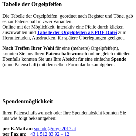
Tabelle der Orgelpfeifen
Die Tabelle der Orgelpfeifen, geordnet nach Register und Töne, gab
es zur Patenschaft in zwei Varianten:
Online mit der Möglichkeit, interaktiv eine Pfeife durch klicken
auszuwählen und
Tabelle der Orgelpfeifen als PDF-Datei
zum
Herunterladen, Ausdrucken, für spätere Überlegungen geeignet.
Nach Treffen Ihrer Wahl
für eine (mehrere) Orgelpfeife(n),
konnten Sie uns Ihren
Patenschaftswunsch
online gleich mitteilen.
Ebenfalls konnten Sie uns Ihre Absicht für eine einfache
Spende
(ohne Patenschaft) mit demselben Formular bekanntgeben.
Spendenmöglichkeit
Ihren Patenschaftswunsch oder Ihre Spendenabsicht konnten Sie
uns wie folgt bekanntgeben:
per E-Mail an:
spende@orgel2017.at
per Fax an:
+43 1 512 83 92 – 12