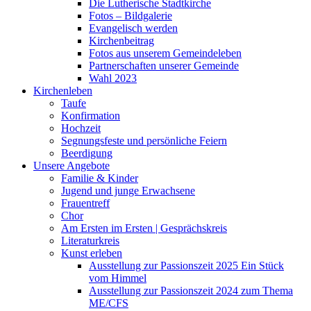
Die Lutherische Stadtkirche
Fotos – Bildgalerie
Evangelisch werden
Kirchenbeitrag
Fotos aus unserem Gemeindeleben
Partnerschaften unserer Gemeinde
Wahl 2023
Kirchenleben
Taufe
Konfirmation
Hochzeit
Segnungsfeste und persönliche Feiern
Beerdigung
Unsere Angebote
Familie & Kinder
Jugend und junge Erwachsene
Frauentreff
Chor
Am Ersten im Ersten | Gesprächskreis
Literaturkreis
Kunst erleben
Ausstellung zur Passionszeit 2025 Ein Stück
vom Himmel
Ausstellung zur Passionszeit 2024 zum Thema
ME/CFS