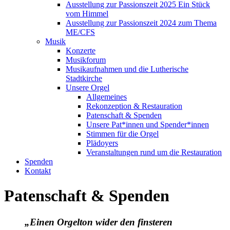
Ausstellung zur Passionszeit 2025 Ein Stück
vom Himmel
Ausstellung zur Passionszeit 2024 zum Thema
ME/CFS
Musik
Konzerte
Musikforum
Musikaufnahmen und die Lutherische
Stadtkirche
Unsere Orgel
Allgemeines
Rekonzeption & Restauration
Patenschaft & Spenden
Unsere Pat*innen und Spender*innen
Stimmen für die Orgel
Plädoyers
Veranstaltungen rund um die Restauration
Spenden
Kontakt
Patenschaft & Spenden
„E
inen Orgelton wider den finsteren