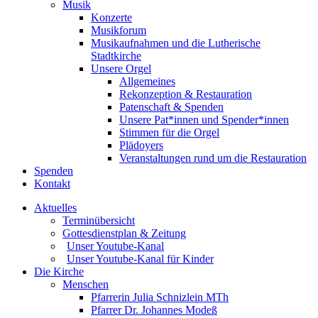
Musik
Konzerte
Musikforum
Musikaufnahmen und die Lutherische
Stadtkirche
Unsere Orgel
Allgemeines
Rekonzeption & Restauration
Patenschaft & Spenden
Unsere Pat*innen und Spender*innen
Stimmen für die Orgel
Plädoyers
Veranstaltungen rund um die Restauration
Spenden
Kontakt
Aktuelles
Terminübersicht
Gottesdienstplan & Zeitung
Unser Youtube-Kanal
Unser Youtube-Kanal für Kinder
Die Kirche
Menschen
Pfarrerin Julia Schnizlein MTh
Pfarrer Dr. Johannes Modeß