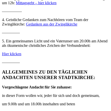
um 12h:
Mittagsgebt – hier klicken
—————
4. Geistliche Gedanken zum Nachhören vom Team der
Zwinglikirche:
Gedanken aus der Zwinglikirche
————–
5. Ein gemeinsames Licht und ein Vaterunser um 20.00h am Abend
als ökumenische christliches Zeichen der Verbundenheit:
Hier klicken
————–
ALLGEMEINES ZU DEN TÄGLICHEN
ANDACHTEN UNSERER STADTKIRCHE:
Vorgeschlagene Andacht für Sie zuhause:
in dieser Form wollen wir, jeder für sich und doch gemeinsam,
um 9.00h und um 18.00h innehalten und beten