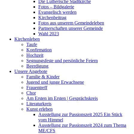
Die Lutherische Stadtkirche
Fotos – Bildgalerie
Evangelisch werden
Kirchenbeitrag
Fotos aus unserem Gemeindeleben
Partnerschaften unserer Gemeinde
Wahl 2023
Kirchenleben
Taufe
Konfirmation
Hochzeit
Segnungsfeste und persönliche Feiern
Beerdigung
Unsere Angebote
Familie & Kinder
Jugend und junge Erwachsene
Frauentreff
Chor
Am Ersten im Ersten | Gesprächskreis
Literaturkreis
Kunst erleben
Ausstellung zur Passionszeit 2025 Ein Stück
vom Himmel
Ausstellung zur Passionszeit 2024 zum Thema
ME/CFS