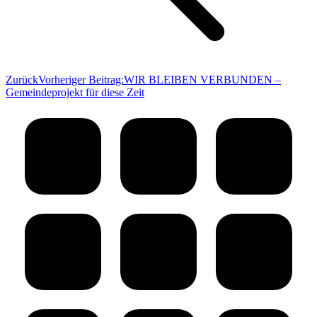
Zurück
Vorheriger Beitrag:
WIR BLEIBEN VERBUNDEN –
Gemeindeprojekt für diese Zeit