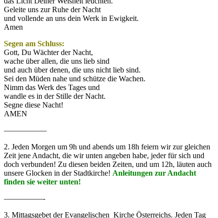
das Licht Deiner Weisheit leuchten.
Geleite uns zur Ruhe der Nacht
und vollende an uns dein Werk in Ewigkeit.
Amen
Segen am Schluss:
Gott, Du Wächter der Nacht,
wache über allen, die uns lieb sind
und auch über denen, die uns nicht lieb sind.
Sei den Müden nahe und schütze die Wachen.
Nimm das Werk des Tages und
wandle es in der Stille der Nacht.
Segne diese Nacht!
AMEN
—————–
2. Jeden Morgen um 9h und abends um 18h feiern wir zur gleichen
Zeit jene Andacht, die wir unten angeben habe, jeder für sich und
doch verbunden! Zu diesen beiden Zeiten, und um 12h, läuten auch
unsere Glocken in der Stadtkirche!
Anleitungen zur Andacht
finden sie weiter unten!
—————-
3. Mittagsgebet der Evangelischen Kirche Österreichs. Jeden Tag