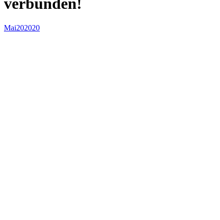
verbunden!
Mai
20
2020