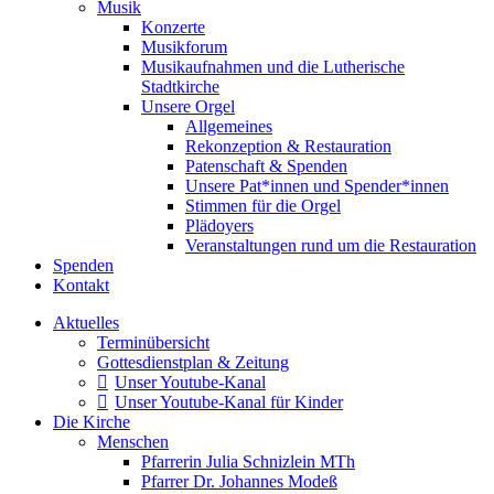
Musik
Konzerte
Musikforum
Musikaufnahmen und die Lutherische
Stadtkirche
Unsere Orgel
Allgemeines
Rekonzeption & Restauration
Patenschaft & Spenden
Unsere Pat*innen und Spender*innen
Stimmen für die Orgel
Plädoyers
Veranstaltungen rund um die Restauration
Spenden
Kontakt
Aktuelles
Terminübersicht
Gottesdienstplan & Zeitung
Unser Youtube-Kanal
Unser Youtube-Kanal für Kinder
Die Kirche
Menschen
Pfarrerin Julia Schnizlein MTh
Pfarrer Dr. Johannes Modeß