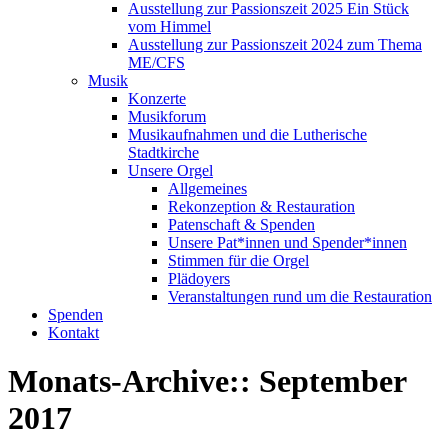
Ausstellung zur Passionszeit 2025 Ein Stück
vom Himmel
Ausstellung zur Passionszeit 2024 zum Thema
ME/CFS
Musik
Konzerte
Musikforum
Musikaufnahmen und die Lutherische
Stadtkirche
Unsere Orgel
Allgemeines
Rekonzeption & Restauration
Patenschaft & Spenden
Unsere Pat*innen und Spender*innen
Stimmen für die Orgel
Plädoyers
Veranstaltungen rund um die Restauration
Spenden
Kontakt
Monats-Archive::
September
2017