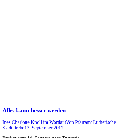
Alles kann besser werden
Ines Charlotte Knoll im Wortlaut
Von
Pfarramt Lutherische
Stadtkirche
17. September 2017