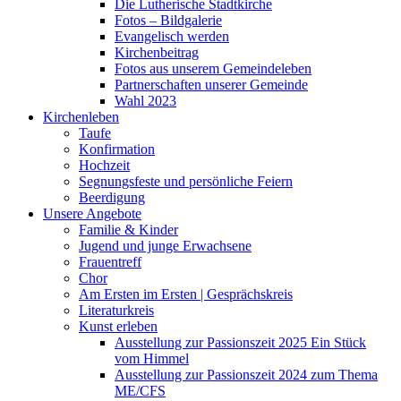
Die Lutherische Stadtkirche
Fotos – Bildgalerie
Evangelisch werden
Kirchenbeitrag
Fotos aus unserem Gemeindeleben
Partnerschaften unserer Gemeinde
Wahl 2023
Kirchenleben
Taufe
Konfirmation
Hochzeit
Segnungsfeste und persönliche Feiern
Beerdigung
Unsere Angebote
Familie & Kinder
Jugend und junge Erwachsene
Frauentreff
Chor
Am Ersten im Ersten | Gesprächskreis
Literaturkreis
Kunst erleben
Ausstellung zur Passionszeit 2025 Ein Stück
vom Himmel
Ausstellung zur Passionszeit 2024 zum Thema
ME/CFS