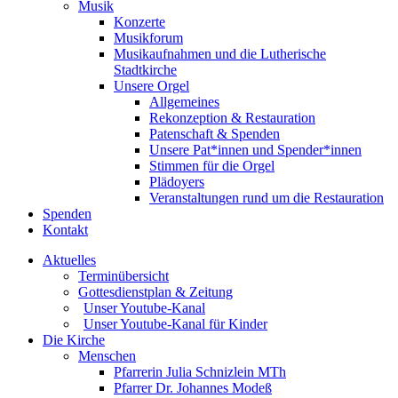
Musik
Konzerte
Musikforum
Musikaufnahmen und die Lutherische
Stadtkirche
Unsere Orgel
Allgemeines
Rekonzeption & Restauration
Patenschaft & Spenden
Unsere Pat*innen und Spender*innen
Stimmen für die Orgel
Plädoyers
Veranstaltungen rund um die Restauration
Spenden
Kontakt
Aktuelles
Terminübersicht
Gottesdienstplan & Zeitung
Unser Youtube-Kanal
Unser Youtube-Kanal für Kinder
Die Kirche
Menschen
Pfarrerin Julia Schnizlein MTh
Pfarrer Dr. Johannes Modeß