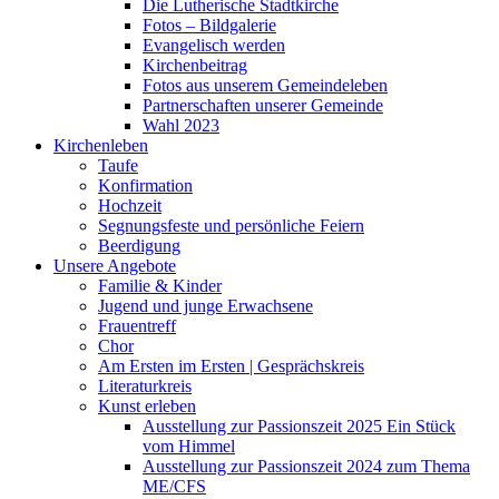
Die Lutherische Stadtkirche
Fotos – Bildgalerie
Evangelisch werden
Kirchenbeitrag
Fotos aus unserem Gemeindeleben
Partnerschaften unserer Gemeinde
Wahl 2023
Kirchenleben
Taufe
Konfirmation
Hochzeit
Segnungsfeste und persönliche Feiern
Beerdigung
Unsere Angebote
Familie & Kinder
Jugend und junge Erwachsene
Frauentreff
Chor
Am Ersten im Ersten | Gesprächskreis
Literaturkreis
Kunst erleben
Ausstellung zur Passionszeit 2025 Ein Stück
vom Himmel
Ausstellung zur Passionszeit 2024 zum Thema
ME/CFS