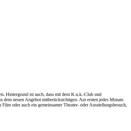
n. Hintergrund ist auch, dass mit dem K.u.k.-Club und
 in dem neuen Angebot mitberücksichtigen. Am ersten jedes Monats
in Film oder auch ein gemeinsamer Theater- oder Ausstellungsbesuch,