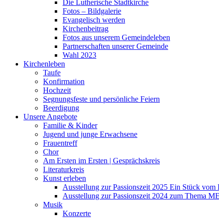
Die Lutherische Stadtkirche
Fotos – Bildgalerie
Evangelisch werden
Kirchenbeitrag
Fotos aus unserem Gemeindeleben
Partnerschaften unserer Gemeinde
Wahl 2023
Kirchenleben
Taufe
Konfirmation
Hochzeit
Segnungsfeste und persönliche Feiern
Beerdigung
Unsere Angebote
Familie & Kinder
Jugend und junge Erwachsene
Frauentreff
Chor
Am Ersten im Ersten | Gesprächskreis
Literaturkreis
Kunst erleben
Ausstellung zur Passionszeit 2025 Ein Stück vo
Ausstellung zur Passionszeit 2024 zum Thema M
Musik
Konzerte