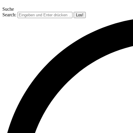
Suche
Search: