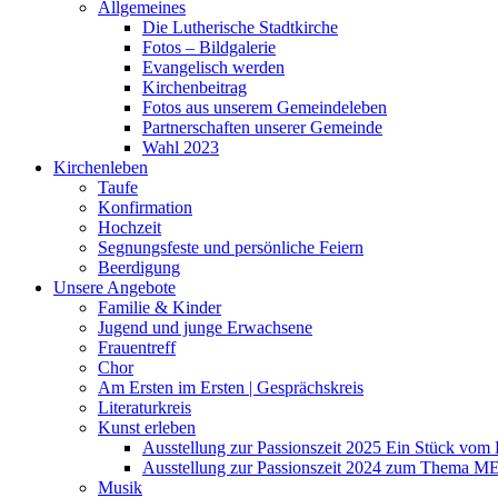
Allgemeines
Die Lutherische Stadtkirche
Fotos – Bildgalerie
Evangelisch werden
Kirchenbeitrag
Fotos aus unserem Gemeindeleben
Partnerschaften unserer Gemeinde
Wahl 2023
Kirchenleben
Taufe
Konfirmation
Hochzeit
Segnungsfeste und persönliche Feiern
Beerdigung
Unsere Angebote
Familie & Kinder
Jugend und junge Erwachsene
Frauentreff
Chor
Am Ersten im Ersten | Gesprächskreis
Literaturkreis
Kunst erleben
Ausstellung zur Passionszeit 2025 Ein Stück vo
Ausstellung zur Passionszeit 2024 zum Thema M
Musik