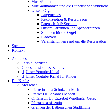
Musikforum
Musikaufnahmen und die Lutherische Stadtkirche
Unsere Orgel
Allgemeines
Rekonzeption & Restauration
Patenschaft & Spenden
Unsere Pat*innen und Spender*innen
Stimmen für die Orgel
Plädoyers
Veranstaltungen rund um die Restauration
Spenden
Kontakt
Aktuelles
Terminübersicht
Gottesdienstplan & Zeitung
Unser Youtube-Kanal
Unser Youtube-Kanal für Kinder
Die Kirche
Menschen
Pfarrerin Julia Schnizlein MTh
Pfarrer Dr. Johannes Modeß
Organistin Dr. Erzsébet Windhager-Geréd
Pfarramtsassistentin
Gremien der Lutherischen Stadtkirche