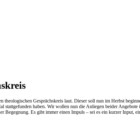
skreis
 theologischen Gesprächskreis laut. Dieser soll nun im Herbst beginne
al stattgefunden haben. Wir wollen nun die Anliegen beider Angebote
r Begegnung. Es gibt immer einen Impuls – sei es ein kurzer Input, e