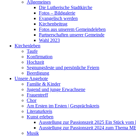
Allgemeines
Die Lutherische Stadtkirche
Fotos – Bildgalerie
Evangelisch werden
Kirchenbeitrag
Fotos aus unserem Gemeindeleben
Partnerschaften unserer Gemeinde
Wahl 2023
Kirchenleben
Taufe
Konfirmation
Hochzeit
Segnungsfeste und persönliche Feiern
Beerdigung
Unsere Angebote
Familie & Kinder
Jugend und junge Erwachsene
Frauentreff
Chor
Am Ersten im Ersten | Gesprächskreis
Literaturkreis
Kunst erleben
Ausstellung zur Passionszeit 2025 Ein Stück vo
Ausstellung zur Passionszeit 2024 zum Thema M
Musik