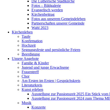
Die Lutherische Stadtkirche
Fotos – Bildgalerie
Evangelisch werden
Kirchenbeitrag
Fotos aus unserem Gemeindeleben
Partnerschaften unserer Gemeinde
Wahl 2023
Kirchenleben
Taufe
Konfirmation
Hochzeit
Segnungsfeste und persönliche Feiern
Beerdigung
Unsere Angebote
Familie & Kinder
Jugend und junge Erwachsene
Frauentreff
Chor
Am Ersten im Ersten | Gesprächskreis
Literaturkreis
Kunst erleben
Ausstellung zur Passionszeit 2025 Ein Stück vo
Ausstellung zur Passionszeit 2024 zum Thema M
Musik
Konzerte