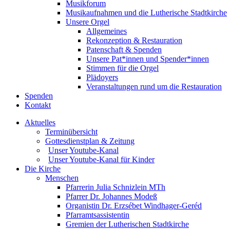
Musikforum
Musikaufnahmen und die Lutherische Stadtkirche
Unsere Orgel
Allgemeines
Rekonzeption & Restauration
Patenschaft & Spenden
Unsere Pat*innen und Spender*innen
Stimmen für die Orgel
Plädoyers
Veranstaltungen rund um die Restauration
Spenden
Kontakt
Aktuelles
Terminübersicht
Gottesdienstplan & Zeitung
Unser Youtube-Kanal
Unser Youtube-Kanal für Kinder
Die Kirche
Menschen
Pfarrerin Julia Schnizlein MTh
Pfarrer Dr. Johannes Modeß
Organistin Dr. Erzsébet Windhager-Geréd
Pfarramtsassistentin
Gremien der Lutherischen Stadtkirche