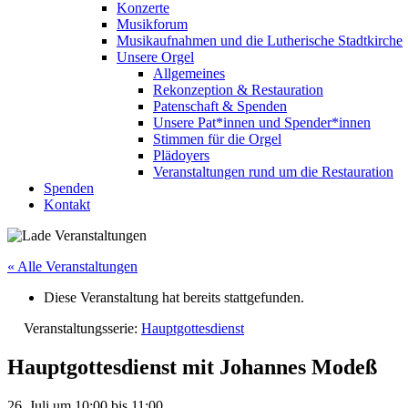
Konzerte
Musikforum
Musikaufnahmen und die Lutherische Stadtkirche
Unsere Orgel
Allgemeines
Rekonzeption & Restauration
Patenschaft & Spenden
Unsere Pat*innen und Spender*innen
Stimmen für die Orgel
Plädoyers
Veranstaltungen rund um die Restauration
Spenden
Kontakt
« Alle Veranstaltungen
Diese Veranstaltung hat bereits stattgefunden.
Veranstaltungsserie:
Hauptgottesdienst
Hauptgottesdienst mit Johannes Modeß
26. Juli
um
10:00
bis
11:00