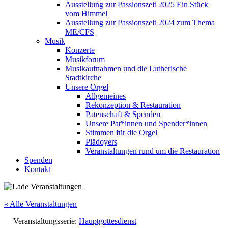
Ausstellung zur Passionszeit 2025 Ein Stück
vom Himmel
Ausstellung zur Passionszeit 2024 zum Thema
ME/CFS
Musik
Konzerte
Musikforum
Musikaufnahmen und die Lutherische
Stadtkirche
Unsere Orgel
Allgemeines
Rekonzeption & Restauration
Patenschaft & Spenden
Unsere Pat*innen und Spender*innen
Stimmen für die Orgel
Plädoyers
Veranstaltungen rund um die Restauration
Spenden
Kontakt
« Alle Veranstaltungen
Veranstaltungsserie:
Hauptgottesdienst