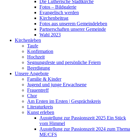
Die Lutherische Stadtkirche
Fotos – Bildgalerie
Evangelisch werden
Kirchenbeitrag
Fotos aus unserem Gemeindeleben
Partnerschaften unserer Gemeinde
Wahl 2023
Kirchenleben
Taufe
Konfirmation
Hochzeit
Segnungsfeste und persönliche Feiern
Beerdigung
Unsere Angebote
Familie & Kinder
Jugend und junge Erwachsene
Frauentreff
Chor
Am Ersten im Ersten | Gesprächskreis
Literaturkreis
Kunst erleben
Ausstellung zur Passionszeit 2025 Ein Stück
vom Himmel
Ausstellung zur Passionszeit 2024 zum Thema
ME/CFS