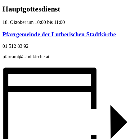
Hauptgottesdienst
18. Oktober
um
10:00
bis
11:00
Pfarrgemeinde der Lutherischen Stadtkirche
01 512 83 92
pfarramt@stadtkirche.at