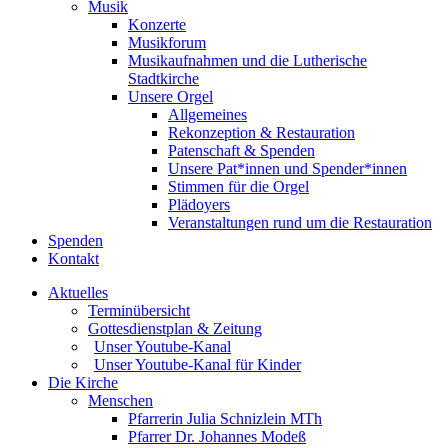
Musik
Konzerte
Musikforum
Musikaufnahmen und die Lutherische
Stadtkirche
Unsere Orgel
Allgemeines
Rekonzeption & Restauration
Patenschaft & Spenden
Unsere Pat*innen und Spender*innen
Stimmen für die Orgel
Plädoyers
Veranstaltungen rund um die Restauration
Spenden
Kontakt
Aktuelles
Terminübersicht
Gottesdienstplan & Zeitung
Unser Youtube-Kanal
Unser Youtube-Kanal für Kinder
Die Kirche
Menschen
Pfarrerin Julia Schnizlein MTh
Pfarrer Dr. Johannes Modeß