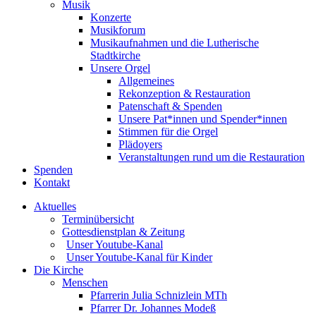
Musik
Konzerte
Musikforum
Musikaufnahmen und die Lutherische
Stadtkirche
Unsere Orgel
Allgemeines
Rekonzeption & Restauration
Patenschaft & Spenden
Unsere Pat*innen und Spender*innen
Stimmen für die Orgel
Plädoyers
Veranstaltungen rund um die Restauration
Spenden
Kontakt
Aktuelles
Terminübersicht
Gottesdienstplan & Zeitung
Unser Youtube-Kanal
Unser Youtube-Kanal für Kinder
Die Kirche
Menschen
Pfarrerin Julia Schnizlein MTh
Pfarrer Dr. Johannes Modeß