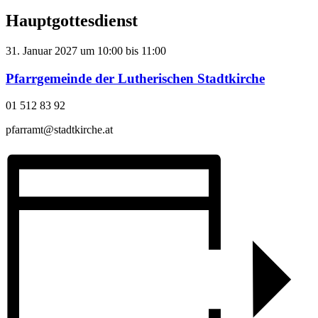
Hauptgottesdienst
31. Januar 2027
um
10:00
bis
11:00
Pfarrgemeinde der Lutherischen Stadtkirche
01 512 83 92
pfarramt@stadtkirche.at