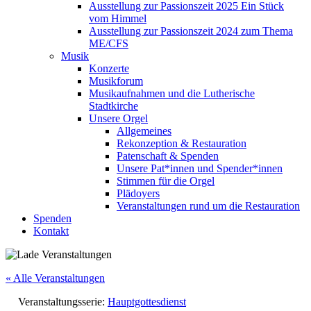
Ausstellung zur Passionszeit 2025 Ein Stück
vom Himmel
Ausstellung zur Passionszeit 2024 zum Thema
ME/CFS
Musik
Konzerte
Musikforum
Musikaufnahmen und die Lutherische
Stadtkirche
Unsere Orgel
Allgemeines
Rekonzeption & Restauration
Patenschaft & Spenden
Unsere Pat*innen und Spender*innen
Stimmen für die Orgel
Plädoyers
Veranstaltungen rund um die Restauration
Spenden
Kontakt
« Alle Veranstaltungen
Veranstaltungsserie:
Hauptgottesdienst