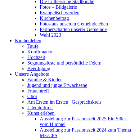
Die Lutherische Stadtkirche
Fotos – Bildgalerie
Evangelisch werden
Kirchenbeitrag
Fotos aus unserem Gemeindeleben
Partnerschaften unserer Gemeinde
Wahl 2023
Kirchenleben
Taufe
Konfirmation
Hochzeit
Segnungsfeste und persönliche Feiern
Beerdigung
Unsere Angebote
Familie & Kinder
Jugend und junge Erwachsene
Frauentreff
Chor
Am Ersten im Ersten | Gesprächskreis
Literaturkreis
Kunst erleben
Ausstellung zur Passionszeit 2025 Ein Stück
vom Himmel
Ausstellung zur Passionszeit 2024 zum Thema
ME/CFS