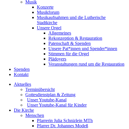
Musik
Konzerte
Musikforum
Musikaufnahmen und die Lutherische
Stadtkirche
Unsere Orgel
Allgemeines
Rekonzeption & Restauration
Patenschaft & Spenden
Unsere Pat*innen und Spender*innen
Stimmen für die Orgel
Plädoyers
Veranstaltungen rund um die Restauration
Spenden
Kontakt
Aktuelles
Terminübersicht
Gottesdienstplan & Zeitung
Unser Youtube-Kanal
Unser Youtube-Kanal für Kinder
Die Kirche
Menschen
Pfarrerin Julia Schnizlein MTh
Pfarrer Dr. Johannes Modeß