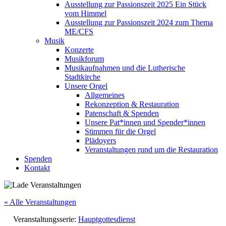
Ausstellung zur Passionszeit 2025 Ein Stück
vom Himmel
Ausstellung zur Passionszeit 2024 zum Thema
ME/CFS
Musik
Konzerte
Musikforum
Musikaufnahmen und die Lutherische
Stadtkirche
Unsere Orgel
Allgemeines
Rekonzeption & Restauration
Patenschaft & Spenden
Unsere Pat*innen und Spender*innen
Stimmen für die Orgel
Plädoyers
Veranstaltungen rund um die Restauration
Spenden
Kontakt
« Alle Veranstaltungen
Veranstaltungsserie:
Hauptgottesdienst