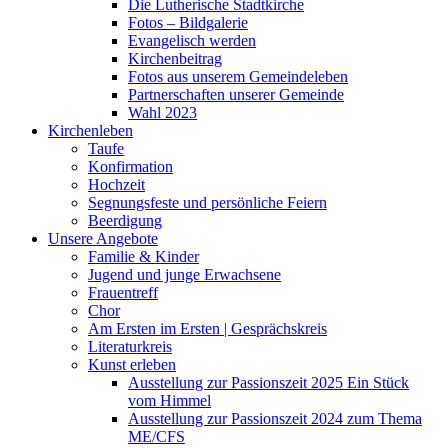
Die Lutherische Stadtkirche
Fotos – Bildgalerie
Evangelisch werden
Kirchenbeitrag
Fotos aus unserem Gemeindeleben
Partnerschaften unserer Gemeinde
Wahl 2023
Kirchenleben
Taufe
Konfirmation
Hochzeit
Segnungsfeste und persönliche Feiern
Beerdigung
Unsere Angebote
Familie & Kinder
Jugend und junge Erwachsene
Frauentreff
Chor
Am Ersten im Ersten | Gesprächskreis
Literaturkreis
Kunst erleben
Ausstellung zur Passionszeit 2025 Ein Stück
vom Himmel
Ausstellung zur Passionszeit 2024 zum Thema
ME/CFS