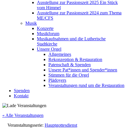
Ausstellung zur Passionszeit 2025 Ein Stück
vom Himmel
Ausstellung zur Passionszeit 2024 zum Thema
ME/CFS
Musik
Konzerte
Musikforum
Musikaufnahmen und die Lutherische
Stadtkirche
Unsere Orgel
Allgemeines
Rekonzeption & Restauration
Patenschaft & Spenden
Unsere Pat*innen und Spender*innen
Stimmen für die Orgel
Plädoyers
Veranstaltungen rund um die Restauration
Spenden
Kontakt
« Alle Veranstaltungen
Veranstaltungsserie:
Hauptgottesdienst