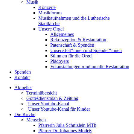
Musik
Konzerte
Musikforum
Musikaufnahmen und die Lutherische
Stadtkirche
Unsere Orgel
Allgemeines
Rekonzeption & Restauration
Patenschaft & Spenden
Unsere Pat*innen und Spender*innen
Stimmen für die Orgel
Plädoyers
Veranstaltungen rund um die Restauration
Spenden
Kontakt
Aktuelles
Terminübersicht
Gottesdienstplan & Zeitung
Unser Youtube-Kanal
Unser Youtube-Kanal für Kinder
Die Kirche
Menschen
Pfarrerin Julia Schnizlein MTh
Pfarrer Dr. Johannes Modeß