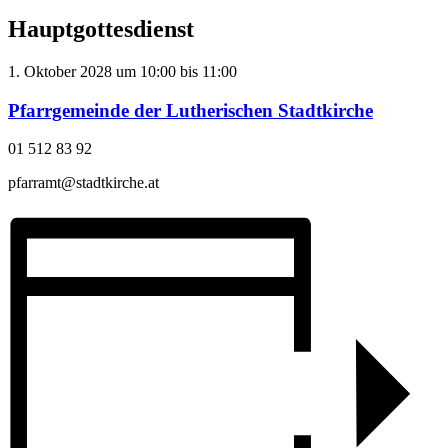
Hauptgottesdienst
1. Oktober 2028
um
10:00
bis
11:00
Pfarrgemeinde der Lutherischen Stadtkirche
01 512 83 92
pfarramt@stadtkirche.at