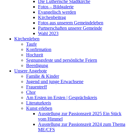
Die Lutherische Stadtkirche
Fotos – Bildgalerie
Evangelisch werden
Kirchenbeitrag
Fotos aus unserem Gemeindeleben
Partnerschaften unserer Gemeinde
Wahl 2023
Kirchenleben
Taufe
Konfirmation
Hochzeit
Segnungsfeste und persönliche Feiern
Beerdigung
Unsere Angebote
Familie & Kinder
Jugend und junge Erwachsene
Frauentreff
Chor
Am Ersten im Ersten | Gesprächskreis
Literaturkreis
Kunst erleben
Ausstellung zur Passionszeit 2025 Ein Stück
vom Himmel
Ausstellung zur Passionszeit 2024 zum Thema
ME/CFS