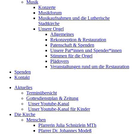
Musik
Konzerte
Musikforum
Musikaufnahmen und die Lutherische
Stadtkirche
Unsere Orgel
Allgemeines
Rekonzeption & Restauration
Patenschaft & Spenden
Unsere Pat*innen und Spender*innen
Stimmen für die Orgel
Plädoyers
Veranstaltungen rund um die Restauration
Spenden
Kontakt
Aktuelles
Terminübersicht
Gottesdienstplan & Zeitung
Unser Youtube-Kanal
Unser Youtube-Kanal für Kinder
Die Kirche
Menschen
Pfarrerin Julia Schnizlein MTh
Pfarrer Dr. Johannes Modeß