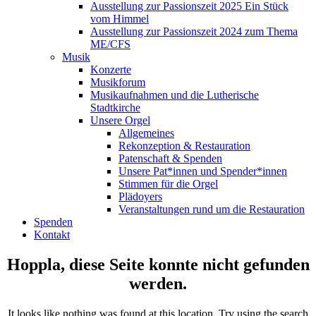
Ausstellung zur Passionszeit 2025 Ein Stück
vom Himmel
Ausstellung zur Passionszeit 2024 zum Thema
ME/CFS
Musik
Konzerte
Musikforum
Musikaufnahmen und die Lutherische
Stadtkirche
Unsere Orgel
Allgemeines
Rekonzeption & Restauration
Patenschaft & Spenden
Unsere Pat*innen und Spender*innen
Stimmen für die Orgel
Plädoyers
Veranstaltungen rund um die Restauration
Spenden
Kontakt
Hoppla, diese Seite konnte nicht gefunden
werden.
It looks like nothing was found at this location. Try using the search