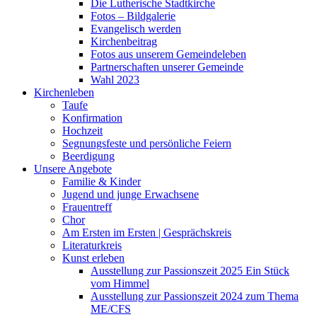
Die Lutherische Stadtkirche
Fotos – Bildgalerie
Evangelisch werden
Kirchenbeitrag
Fotos aus unserem Gemeindeleben
Partnerschaften unserer Gemeinde
Wahl 2023
Kirchenleben
Taufe
Konfirmation
Hochzeit
Segnungsfeste und persönliche Feiern
Beerdigung
Unsere Angebote
Familie & Kinder
Jugend und junge Erwachsene
Frauentreff
Chor
Am Ersten im Ersten | Gesprächskreis
Literaturkreis
Kunst erleben
Ausstellung zur Passionszeit 2025 Ein Stück
vom Himmel
Ausstellung zur Passionszeit 2024 zum Thema
ME/CFS