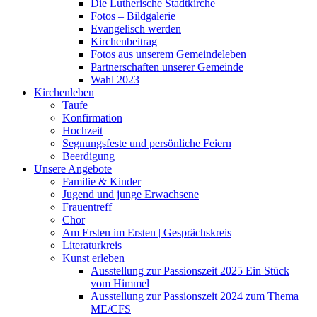
Die Lutherische Stadtkirche
Fotos – Bildgalerie
Evangelisch werden
Kirchenbeitrag
Fotos aus unserem Gemeindeleben
Partnerschaften unserer Gemeinde
Wahl 2023
Kirchenleben
Taufe
Konfirmation
Hochzeit
Segnungsfeste und persönliche Feiern
Beerdigung
Unsere Angebote
Familie & Kinder
Jugend und junge Erwachsene
Frauentreff
Chor
Am Ersten im Ersten | Gesprächskreis
Literaturkreis
Kunst erleben
Ausstellung zur Passionszeit 2025 Ein Stück
vom Himmel
Ausstellung zur Passionszeit 2024 zum Thema
ME/CFS