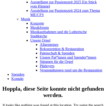
Ausstellung zur Passionszeit 2025 Ein Stück
vom Himmel
Ausstellung zur Passionszeit 2024 zum Thema
ME/CFS
Musik
Konzerte
Musikforum
Musikaufnahmen und die Lutherische
Stadtkirche
Unsere Orgel
Allgemeines
Rekonzeption & Restauration
Patenschaft & Spenden
Unsere Pat*innen und Spender*innen
Stimmen für die Orgel
Plädoyers
Veranstaltungen rund um die Restauration
Spenden
Kontakt
Hoppla, diese Seite konnte nicht gefunden
werden.
It looks like nothing was found at this location. Try using the search