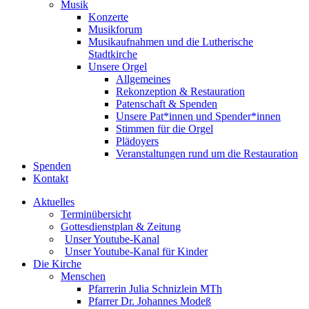
Musik
Konzerte
Musikforum
Musikaufnahmen und die Lutherische
Stadtkirche
Unsere Orgel
Allgemeines
Rekonzeption & Restauration
Patenschaft & Spenden
Unsere Pat*innen und Spender*innen
Stimmen für die Orgel
Plädoyers
Veranstaltungen rund um die Restauration
Spenden
Kontakt
Aktuelles
Terminübersicht
Gottesdienstplan & Zeitung
Unser Youtube-Kanal
Unser Youtube-Kanal für Kinder
Die Kirche
Menschen
Pfarrerin Julia Schnizlein MTh
Pfarrer Dr. Johannes Modeß