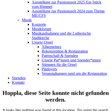
Ausstellung zur Passionszeit 2025 Ein Stück
vom Himmel
Ausstellung zur Passionszeit 2024 zum Thema
ME/CFS
Musik
Konzerte
Musikforum
Musikaufnahmen und die Lutherische
Stadtkirche
Unsere Orgel
Allgemeines
Rekonzeption & Restauration
Patenschaft & Spenden
Unsere Pat*innen und Spender*innen
Stimmen für die Orgel
Plädoyers
Veranstaltungen rund um die Restauration
Spenden
Kontakt
Hoppla, diese Seite konnte nicht gefunden
werden.
It looks like nothing was found at this location. Try using the search