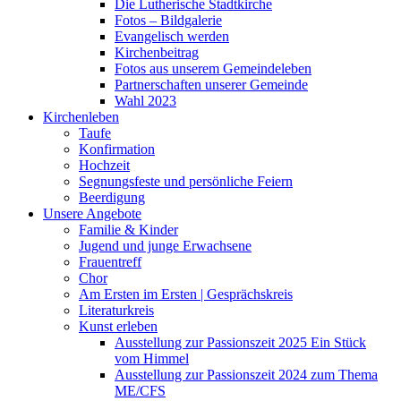
Die Lutherische Stadtkirche
Fotos – Bildgalerie
Evangelisch werden
Kirchenbeitrag
Fotos aus unserem Gemeindeleben
Partnerschaften unserer Gemeinde
Wahl 2023
Kirchenleben
Taufe
Konfirmation
Hochzeit
Segnungsfeste und persönliche Feiern
Beerdigung
Unsere Angebote
Familie & Kinder
Jugend und junge Erwachsene
Frauentreff
Chor
Am Ersten im Ersten | Gesprächskreis
Literaturkreis
Kunst erleben
Ausstellung zur Passionszeit 2025 Ein Stück
vom Himmel
Ausstellung zur Passionszeit 2024 zum Thema
ME/CFS