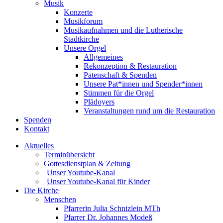
Musik
Konzerte
Musikforum
Musikaufnahmen und die Lutherische
Stadtkirche
Unsere Orgel
Allgemeines
Rekonzeption & Restauration
Patenschaft & Spenden
Unsere Pat*innen und Spender*innen
Stimmen für die Orgel
Plädoyers
Veranstaltungen rund um die Restauration
Spenden
Kontakt
Aktuelles
Terminübersicht
Gottesdienstplan & Zeitung
Unser Youtube-Kanal
Unser Youtube-Kanal für Kinder
Die Kirche
Menschen
Pfarrerin Julia Schnizlein MTh
Pfarrer Dr. Johannes Modeß