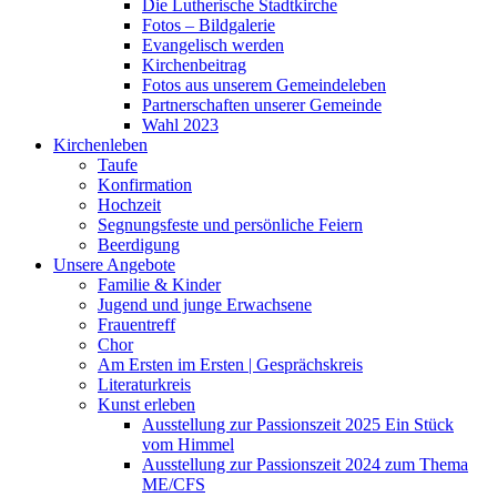
Die Lutherische Stadtkirche
Fotos – Bildgalerie
Evangelisch werden
Kirchenbeitrag
Fotos aus unserem Gemeindeleben
Partnerschaften unserer Gemeinde
Wahl 2023
Kirchenleben
Taufe
Konfirmation
Hochzeit
Segnungsfeste und persönliche Feiern
Beerdigung
Unsere Angebote
Familie & Kinder
Jugend und junge Erwachsene
Frauentreff
Chor
Am Ersten im Ersten | Gesprächskreis
Literaturkreis
Kunst erleben
Ausstellung zur Passionszeit 2025 Ein Stück
vom Himmel
Ausstellung zur Passionszeit 2024 zum Thema
ME/CFS