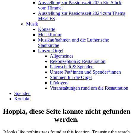
Ausstellung zur Passionszeit 2025 Ein Stück
vom Himmel
Ausstellung zur Passionszeit 2024 zum Thema
ME/CFS
Musik
Konzerte
Musikforum
Musikaufnahmen und die Lutherische
Stadtkirche
Unsere Orgel
Allgemeines
Rekonzeption & Restauration
Patenschaft & Spenden
Unsere Pat*innen und Spender*innen
Stimmen für die Orgel
Plädoyers
Veranstaltungen rund um die Restauration
Spenden
Kontakt
Hoppla, diese Seite konnte nicht gefunden
werden.
It looks like nothing was found at this location. Try using the search