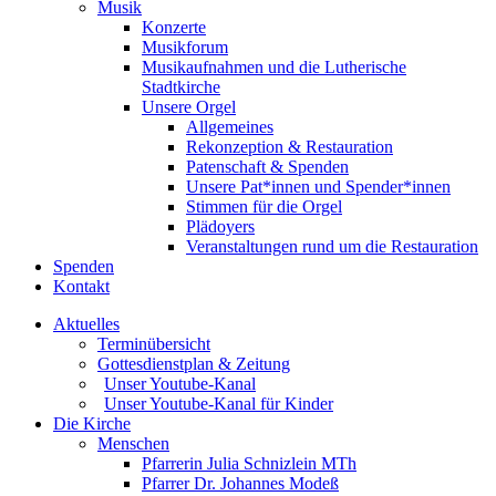
Musik
Konzerte
Musikforum
Musikaufnahmen und die Lutherische
Stadtkirche
Unsere Orgel
Allgemeines
Rekonzeption & Restauration
Patenschaft & Spenden
Unsere Pat*innen und Spender*innen
Stimmen für die Orgel
Plädoyers
Veranstaltungen rund um die Restauration
Spenden
Kontakt
Aktuelles
Terminübersicht
Gottesdienstplan & Zeitung
Unser Youtube-Kanal
Unser Youtube-Kanal für Kinder
Die Kirche
Menschen
Pfarrerin Julia Schnizlein MTh
Pfarrer Dr. Johannes Modeß