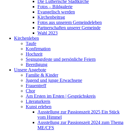
Die Lutherische Stadtkirche
Fotos – Bildgalerie
Evangelisch werden
Kirchenbeitrag
Fotos aus unserem Gemeindeleben
Partnerschaften unserer Gemeinde
Wahl 2023
Kirchenleben
Taufe
Konfirmation
Hochzeit
Segnungsfeste und persönliche Feiern
Beerdigung
Unsere Angebote
Familie & Kinder
Jugend und junge Erwachsene
Frauentreff
Chor
Am Ersten im Ersten | Gesprächskreis
Literaturkreis
Kunst erleben
Ausstellung zur Passionszeit 2025 Ein Stück
vom Himmel
Ausstellung zur Passionszeit 2024 zum Thema
ME/CFS