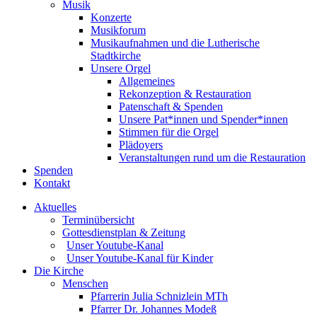
Musik
Konzerte
Musikforum
Musikaufnahmen und die Lutherische
Stadtkirche
Unsere Orgel
Allgemeines
Rekonzeption & Restauration
Patenschaft & Spenden
Unsere Pat*innen und Spender*innen
Stimmen für die Orgel
Plädoyers
Veranstaltungen rund um die Restauration
Spenden
Kontakt
Aktuelles
Terminübersicht
Gottesdienstplan & Zeitung
Unser Youtube-Kanal
Unser Youtube-Kanal für Kinder
Die Kirche
Menschen
Pfarrerin Julia Schnizlein MTh
Pfarrer Dr. Johannes Modeß