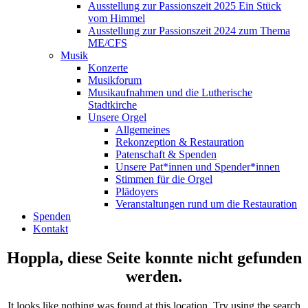
Ausstellung zur Passionszeit 2025 Ein Stück
vom Himmel
Ausstellung zur Passionszeit 2024 zum Thema
ME/CFS
Musik
Konzerte
Musikforum
Musikaufnahmen und die Lutherische
Stadtkirche
Unsere Orgel
Allgemeines
Rekonzeption & Restauration
Patenschaft & Spenden
Unsere Pat*innen und Spender*innen
Stimmen für die Orgel
Plädoyers
Veranstaltungen rund um die Restauration
Spenden
Kontakt
Hoppla, diese Seite konnte nicht gefunden
werden.
It looks like nothing was found at this location. Try using the search