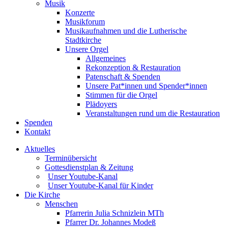
Musik
Konzerte
Musikforum
Musikaufnahmen und die Lutherische
Stadtkirche
Unsere Orgel
Allgemeines
Rekonzeption & Restauration
Patenschaft & Spenden
Unsere Pat*innen und Spender*innen
Stimmen für die Orgel
Plädoyers
Veranstaltungen rund um die Restauration
Spenden
Kontakt
Aktuelles
Terminübersicht
Gottesdienstplan & Zeitung
Unser Youtube-Kanal
Unser Youtube-Kanal für Kinder
Die Kirche
Menschen
Pfarrerin Julia Schnizlein MTh
Pfarrer Dr. Johannes Modeß