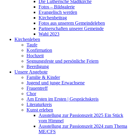
Die Lutherische Stadtkirche
Fotos – Bildgalerie
Evangelisch werden
Kirchenbeitrag
Fotos aus unserem Gemeindeleben
Partnerschaften unserer Gemeinde
Wahl 2023
Kirchenleben
Taufe
Konfirmation
Hochzeit
Segnungsfeste und persönliche Feiern
Beerdigung
Unsere Angebote
Familie & Kinder
Jugend und junge Erwachsene
Frauentreff
Chor
Am Ersten im Ersten | Gesprächskreis
Literaturkreis
Kunst erleben
Ausstellung zur Passionszeit 2025 Ein Stück
vom Himmel
Ausstellung zur Passionszeit 2024 zum Thema
ME/CFS