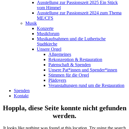
Ausstellung zur Passionszeit 2025 Ein Stück
vom Himmel
Ausstellung zur Passionszeit 2024 zum Thema
ME/CFS
Musik
Konzerte
Musikforum
Musikaufnahmen und die Lutherische
Stadtkirche
Unsere Orgel
Allgemeines
Rekonzeption & Restauration
Patenschaft & Spenden
Unsere Pat*innen und Spender*innen
Stimmen für die Orgel
Plädoyers
Veranstaltungen rund um die Restauration
Spenden
Kontakt
Hoppla, diese Seite konnte nicht gefunden
werden.
It looks like nothing was found at this location. Try using the search