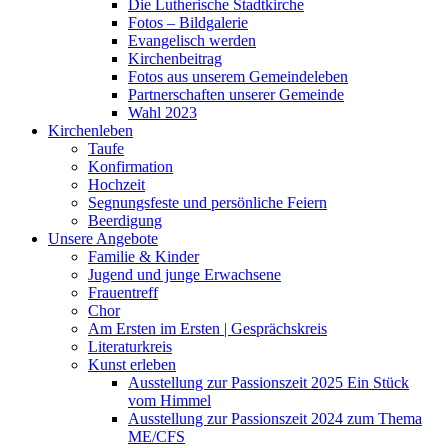
Die Lutherische Stadtkirche
Fotos – Bildgalerie
Evangelisch werden
Kirchenbeitrag
Fotos aus unserem Gemeindeleben
Partnerschaften unserer Gemeinde
Wahl 2023
Kirchenleben
Taufe
Konfirmation
Hochzeit
Segnungsfeste und persönliche Feiern
Beerdigung
Unsere Angebote
Familie & Kinder
Jugend und junge Erwachsene
Frauentreff
Chor
Am Ersten im Ersten | Gesprächskreis
Literaturkreis
Kunst erleben
Ausstellung zur Passionszeit 2025 Ein Stück
vom Himmel
Ausstellung zur Passionszeit 2024 zum Thema
ME/CFS