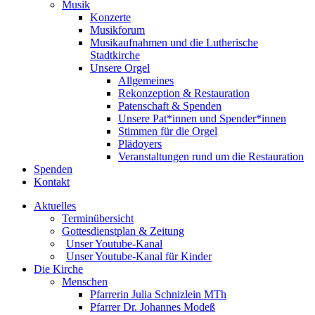
Musik
Konzerte
Musikforum
Musikaufnahmen und die Lutherische
Stadtkirche
Unsere Orgel
Allgemeines
Rekonzeption & Restauration
Patenschaft & Spenden
Unsere Pat*innen und Spender*innen
Stimmen für die Orgel
Plädoyers
Veranstaltungen rund um die Restauration
Spenden
Kontakt
Aktuelles
Terminübersicht
Gottesdienstplan & Zeitung
Unser Youtube-Kanal
Unser Youtube-Kanal für Kinder
Die Kirche
Menschen
Pfarrerin Julia Schnizlein MTh
Pfarrer Dr. Johannes Modeß