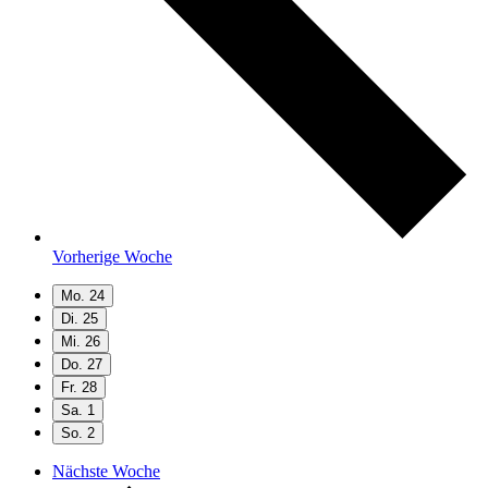
Vorherige Woche
Mo.
24
Di.
25
Mi.
26
Do.
27
Fr.
28
Sa.
1
So.
2
Nächste Woche